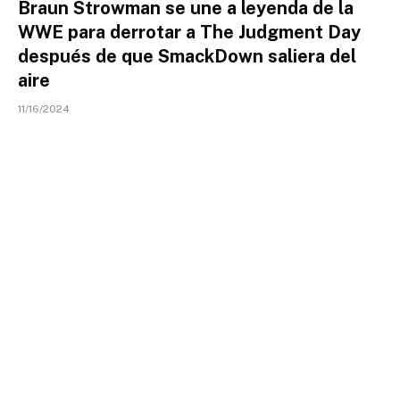
Braun Strowman se une a leyenda de la
WWE para derrotar a The Judgment Day
después de que SmackDown saliera del
aire
11/16/2024