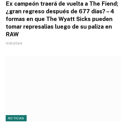
Ex campeón traerá de vuelta a The Fiend;
¿gran regreso después de 677 días? – 4
formas en que The Wyatt Sicks pueden
tomar represalias luego de su paliza en
RAW
11/16/2024
NOTICIAS