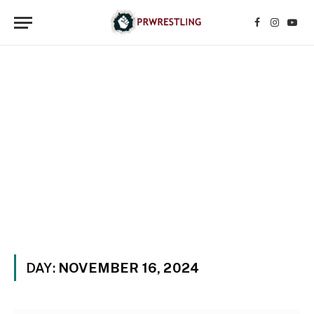
Facebook
Instagr
YouT
DAY:
NOVEMBER 16, 2024