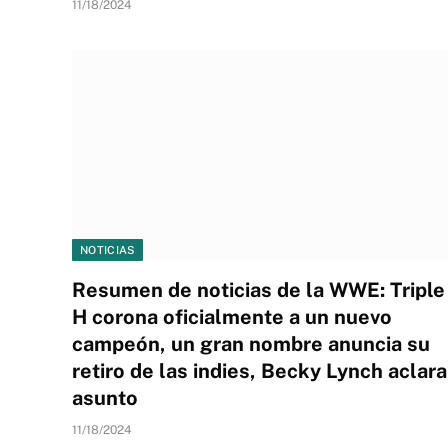
11/18/2024
NOTICIAS
Resumen de noticias de la WWE: Triple
H corona oficialmente a un nuevo
campeón, un gran nombre anuncia su
retiro de las indies, Becky Lynch aclara
asunto
11/18/2024