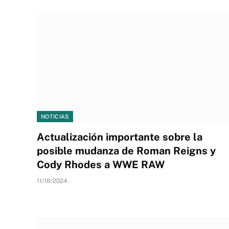
NOTICIAS
Actualización importante sobre la
posible mudanza de Roman Reigns y
Cody Rhodes a WWE RAW
11/18/2024