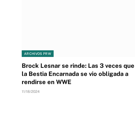
ARCHIVOS PRW
Brock Lesnar se rinde: Las 3 veces que
la Bestia Encarnada se vio obligada a
rendirse en WWE
11/18/2024