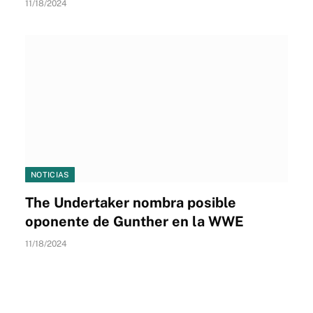
11/18/2024
NOTICIAS
The Undertaker nombra posible
oponente de Gunther en la WWE
11/18/2024