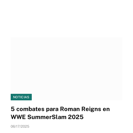
NOTICIAS
5 combates para Roman Reigns en
WWE SummerSlam 2025
06/17/2025