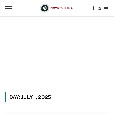
Facebook
Instagr
YouT
DAY:
JULY 1, 2025