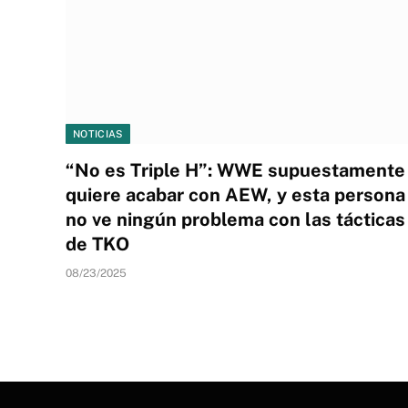
NOTICIAS
“No es Triple H”: WWE supuestamente
quiere acabar con AEW, y esta persona
no ve ningún problema con las tácticas
de TKO
08/23/2025