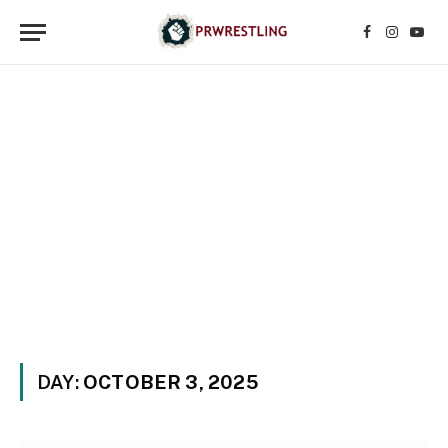
Facebook
Instagr
YouT
DAY:
OCTOBER 3, 2025