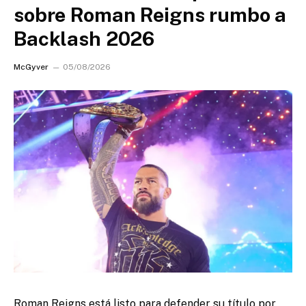
sobre Roman Reigns rumbo a
Backlash 2026
McGyver
05/08/2026
Roman Reigns está listo para defender su título por