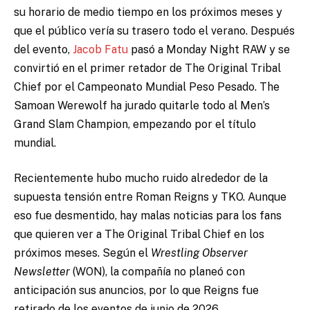
su horario de medio tiempo en los próximos meses y
que el público vería su trasero todo el verano. Después
del evento,
Jacob Fatu
pasó a Monday Night RAW y se
convirtió en el primer retador de The Original Tribal
Chief por el Campeonato Mundial Peso Pesado. The
Samoan Werewolf ha jurado quitarle todo al Men’s
Grand Slam Champion, empezando por el título
mundial.
Recientemente hubo mucho ruido alrededor de la
supuesta tensión entre Roman Reigns y TKO. Aunque
eso fue desmentido, hay malas noticias para los fans
que quieren ver a The Original Tribal Chief en los
próximos meses. Según el
Wrestling Observer
Newsletter
(WON), la compañía no planeó con
anticipación sus anuncios, por lo que Reigns fue
retirado de los eventos de junio de 2026.