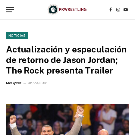
Facebook
Instagr
YouT
NOTICIAS
Actualización y especulación
de retorno de Jason Jordan;
The Rock presenta Trailer
McGyver
05/23/2018