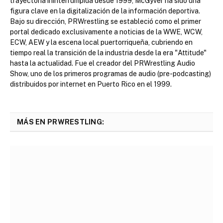
trayectoria ininterrumpida desde 1999, McGyver ha sido una
figura clave en la digitalización de la información deportiva.
Bajo su dirección, PRWrestling se estableció como el primer
portal dedicado exclusivamente a noticias de la WWE, WCW,
ECW, AEW y la escena local puertorriqueña, cubriendo en
tiempo real la transición de la industria desde la era "Attitude"
hasta la actualidad. Fue el creador del PRWrestling Audio
Show, uno de los primeros programas de audio (pre-podcasting)
distribuidos por internet en Puerto Rico en el 1999.
MÁS EN PRWRESTLING: