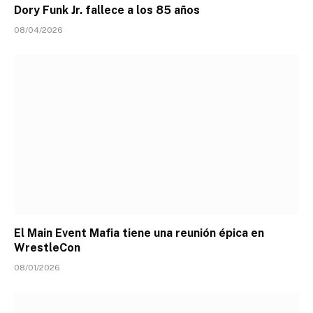
Dory Funk Jr. fallece a los 85 años
08/04/2026
El Main Event Mafia tiene una reunión épica en
WrestleCon
08/01/2026