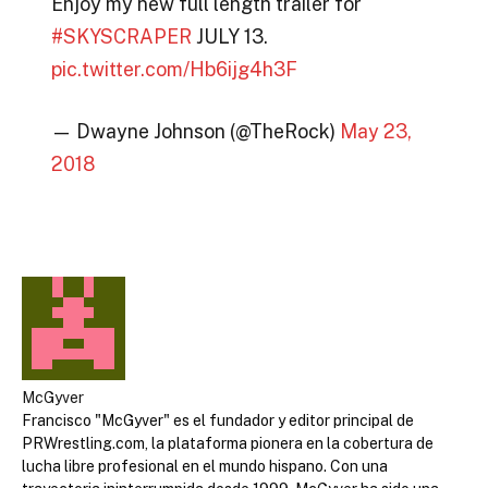
Enjoy my new full length trailer for
#SKYSCRAPER
JULY 13.
pic.twitter.com/Hb6ijg4h3F
— Dwayne Johnson (@TheRock)
May 23,
2018
McGyver
Francisco "McGyver" es el fundador y editor principal de
PRWrestling.com, la plataforma pionera en la cobertura de
lucha libre profesional en el mundo hispano. Con una