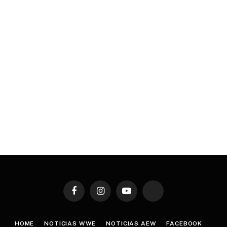
Facebook
Instagram
YouTube
TikTok
HOME
NOTICIAS WWE
NOTICIAS AEW
FACEBOOK