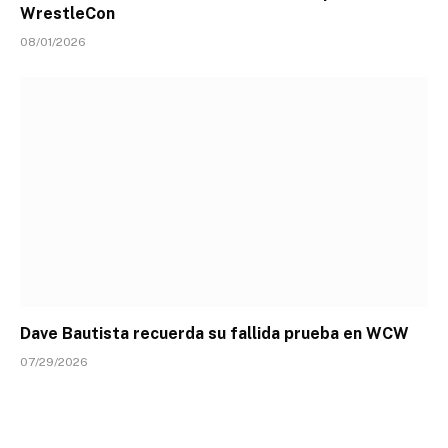
WrestleCon
08/01/2026
Dave Bautista recuerda su fallida prueba en WCW
07/29/2026