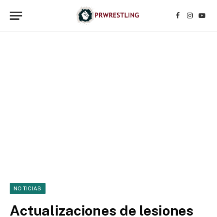
Facebook
Instagr
YouT
NOTICIAS
Actualizaciones de lesiones