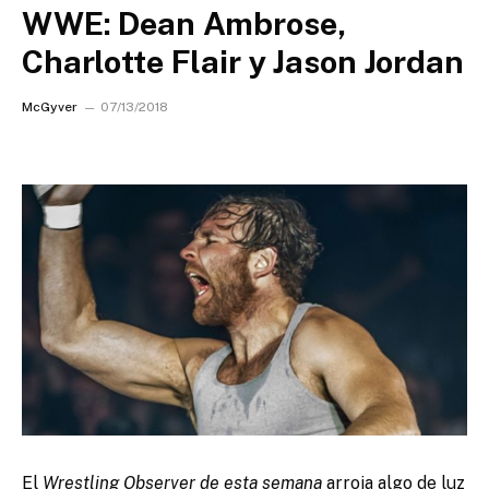
WWE: Dean Ambrose,
Charlotte Flair y Jason Jordan
McGyver
07/13/2018
El
Wrestling Observer de esta semana
arroja algo de luz