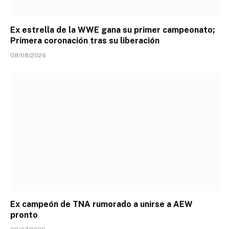
Ex estrella de la WWE gana su primer campeonato;
Primera coronación tras su liberación
08/08/2026
Ex campeón de TNA rumorado a unirse a AEW
pronto