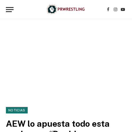
Facebook
Instagr
YouT
NOTICIAS
AEW lo apuesta todo esta