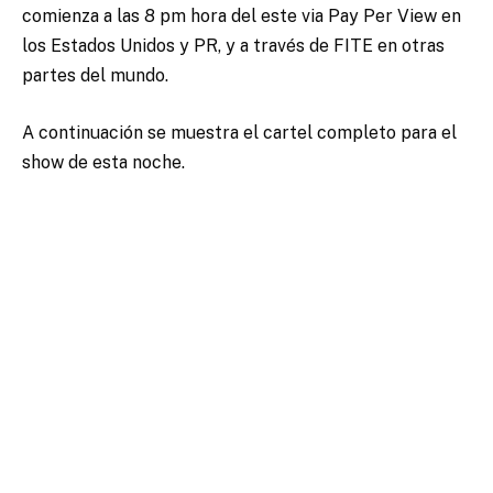
comienza a las 8 pm hora del este via Pay Per View en
los Estados Unidos y PR, y a través de FITE en otras
partes del mundo.
A continuación se muestra el cartel completo para el
show de esta noche.