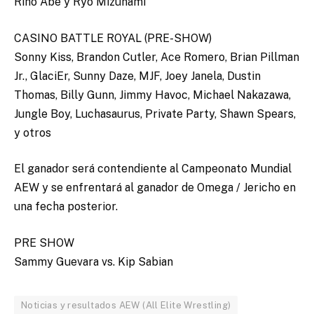
Riho Abe y Ryo Mizunami
CASINO BATTLE ROYAL (PRE-SHOW)
Sonny Kiss, Brandon Cutler, Ace Romero, Brian Pillman
Jr., GlaciEr, Sunny Daze, MJF, Joey Janela, Dustin
Thomas, Billy Gunn, Jimmy Havoc, Michael Nakazawa,
Jungle Boy, Luchasaurus, Private Party, Shawn Spears,
y otros
El ganador será contendiente al Campeonato Mundial
AEW y se enfrentará al ganador de Omega / Jericho en
una fecha posterior.
PRE SHOW
Sammy Guevara vs. Kip Sabian
Noticias y resultados AEW (All Elite Wrestling)