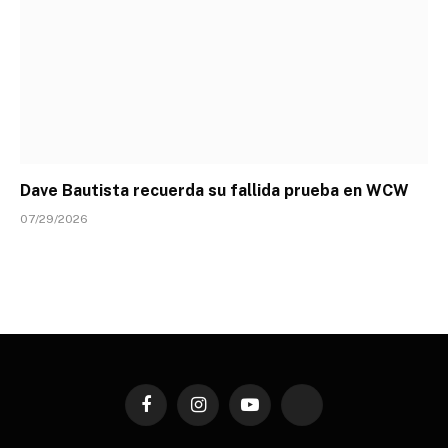
Dave Bautista recuerda su fallida prueba en WCW
07/29/2026
Facebook
Instagram
YouTube
TikTok