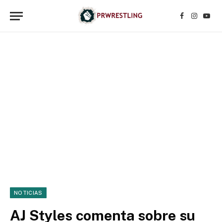
Facebook
Instagr
YouT
NOTICIAS
AJ Styles comenta sobre su