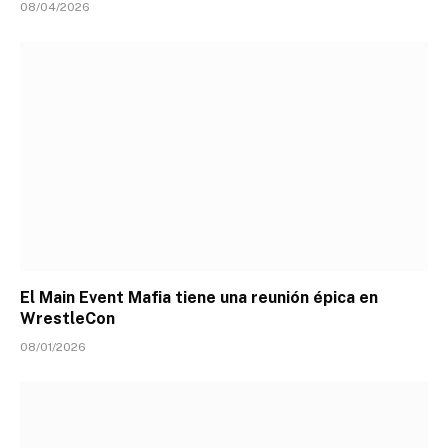
08/04/2026
El Main Event Mafia tiene una reunión épica en
WrestleCon
08/01/2026