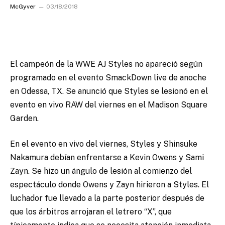
McGyver
03/18/2018
El campeón de la WWE AJ Styles no apareció según
programado en el evento SmackDown live de anoche
en Odessa, TX.
Se anunció que Styles se lesionó en el
evento en vivo RAW del viernes en el Madison Square
Garden.
En el evento en vivo del viernes, Styles y Shinsuke
Nakamura debían enfrentarse a Kevin Owens y Sami
Zayn. Se hizo un ángulo de lesión al comienzo del
espectáculo donde Owens y Zayn hirieron a Styles. El
luchador fue llevado a la parte posterior después de
que los árbitros arrojaran el letrero “X”, que