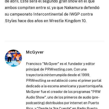
de abril. Este será el segundo gran show en el que
ambos compiten entre sí, ya que Nakamura defendió
su campeonato Intercontinental de IWGP contra
Styles hace dos años en Wrestle Kingdom 10.
McGyver
Francisco "McGyver" es el fundador y editor
principal de PRWrestling.com. Con una
trayectoria ininterrumpida desde el 1999,
PRWrestling se estableció como el primer portal
dedicado a la escena americana y puertorriqueña.
McGyver fue el creador de los programas "PRW
Audio Show", uno de los primeros de audio (pre-
podcasting) distribuidos por internet en Puerto
Rico, y "Desde la 3ra Cuerda" en Radio Puerto