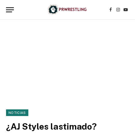
Facebook
Instagr
YouT
NOTICIAS
¿AJ Styles lastimado?