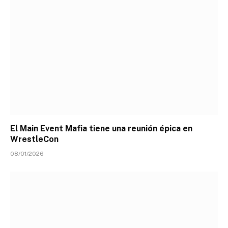
El Main Event Mafia tiene una reunión épica en
WrestleCon
08/01/2026