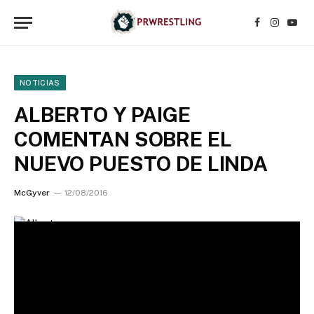
Facebook
Instagr
YouT
NOTICIAS
ALBERTO Y PAIGE
COMENTAN SOBRE EL
NUEVO PUESTO DE LINDA
McGyver
12/08/2016