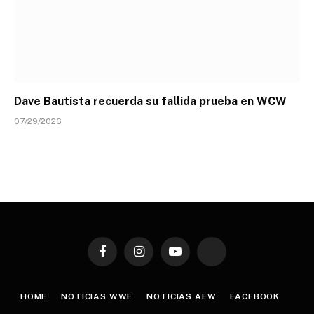
Dave Bautista recuerda su fallida prueba en WCW
07/29/2026
Facebook
Instagram
YouTube
TikTok
HOME
NOTICIAS WWE
NOTICIAS AEW
FACEBOOK