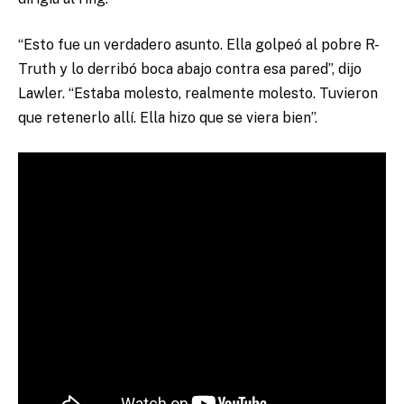
“Esto fue un verdadero asunto. Ella golpeó al pobre R-
Truth y lo derribó boca abajo contra esa pared”, dijo
Lawler. “Estaba molesto, realmente molesto. Tuvieron
que retenerlo allí. Ella hizo que se viera bien”.