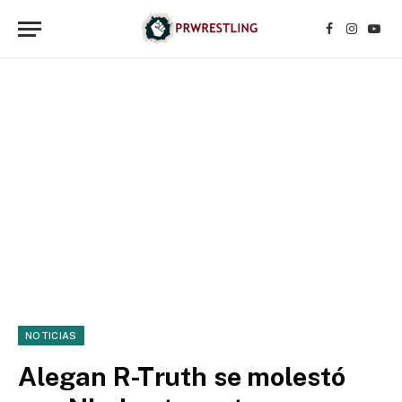
Facebook
Instagr
YouT
NOTICIAS
Alegan R-Truth se molestó