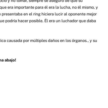
ocio y no tomar, siempre se aseguró de que su
que era importante para él era la lucha, no él mismo, y
resentaba en el ring hiciera lucir al oponente mejor
ue podría hacer posible. Él era un luchador que daba
ca causada por múltiples daños en los órganos., y su
na abajo!