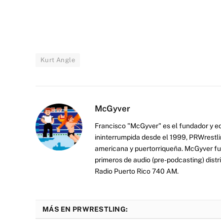
Kurt Angle
McGyver
Francisco "McGyver" es el fundador y ed
ininterrumpida desde el 1999, PRWrestli
americana y puertorriqueña. McGyver fu
primeros de audio (pre-podcasting) distr
Radio Puerto Rico 740 AM.
MÁS EN PRWRESTLING: