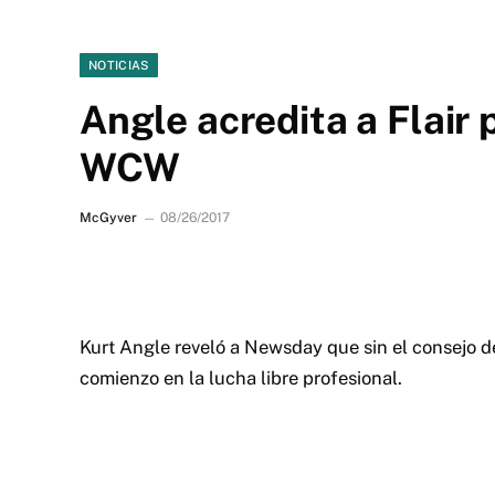
NOTICIAS
Angle acredita a Flair
WCW
McGyver
08/26/2017
Kurt Angle reveló a Newsday que sin el consejo d
comienzo en la lucha libre profesional.