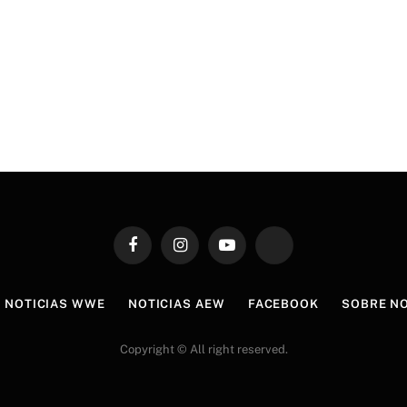
Facebook
Instagram
YouTube
TikTok
NOTICIAS WWE
NOTICIAS AEW
FACEBOOK
SOBRE N
Copyright © All right reserved.