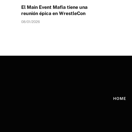
El Main Event Mafia tiene una
reunión épica en WrestleCon
08/01/2026
HOME