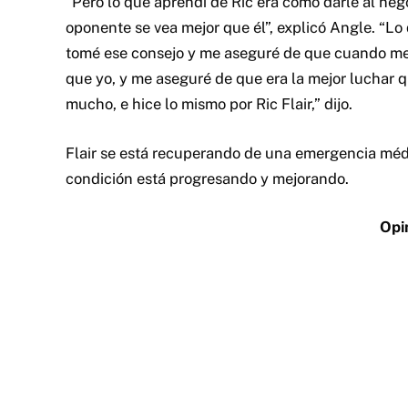
“Pero lo que aprendí de Ric era cómo darle al neg
oponente se vea mejor que él”, explicó Angle. “Lo 
tomé ese consejo y me aseguré de que cuando me p
que yo, y me aseguré de que era la mejor luchar q
mucho, e hice lo mismo por Ric Flair,” dijo.
Flair se está recuperando de una emergencia médi
condición está progresando y mejorando.
Opi