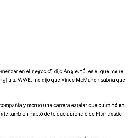
omenzar en el negocio”, dijo Angle. “Él es el que me re
ng] a la WWE, me dijo que Vince McMahon sabría qué
la compañía y montó una carrera estelar que culminó en
gle también habló de lo que aprendió de Flair desde