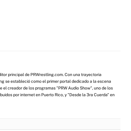
itor principal de PRWrestling.com. Con una trayectoria
ng se estableció como el primer portal dedicado a la escena
e el creador de los programas "PRW Audio Show", uno de los
ibuidos por internet en Puerto Rico, y "Desde la 3ra Cuerda" en