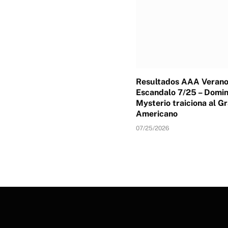
Resultados AAA Verano
Escandalo 7/25 – Domin
Mysterio traiciona al G
Americano
07/25/2026