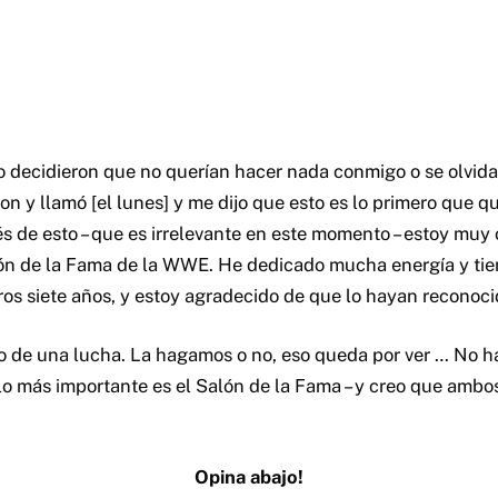
 decidieron que no querían hacer nada conmigo o se olvidaro
n y llamó [el lunes] y me dijo que esto es lo primero que qu
s de esto – que es irrelevante en este momento – estoy muy 
alón de la Fama de la WWE. He dedicado mucha energía y t
ros siete años, y estoy agradecido de que lo hayan reconoci
de una lucha. La hagamos o no, eso queda por ver … No ha
o más importante es el Salón de la Fama – y creo que ambos
Opina abajo!