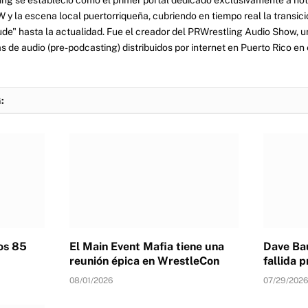
y la escena local puertorriqueña, cubriendo en tiempo real la transició
tude" hasta la actualidad. Fue el creador del PRWrestling Audio Show, u
 de audio (pre-podcasting) distribuidos por internet en Puerto Rico en 
:
los 85
El Main Event Mafia tiene una
Dave Bau
reunión épica en WrestleCon
fallida
08/01/2026
07/29/2026