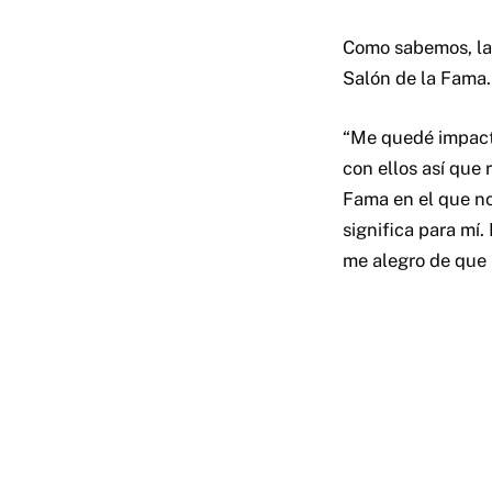
Como sabemos, la
Salón de la Fama
“Me quedé impact
con ellos así que 
Fama en el que no
significa para mí
me alegro de que 