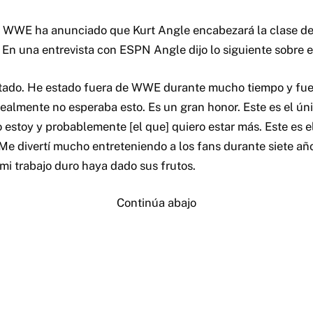
 WWE ha anunciado que Kurt Angle encabezará la clase d
.
En una entrevista con ESPN Angle dijo lo siguiente sobre e
ado. He estado fuera de WWE durante mucho tiempo y fue
realmente no esperaba esto. Es un gran honor. Este es el ún
 estoy y probablemente [el que] quiero estar más. Este es 
. Me divertí mucho entreteniendo a los fans durante siete a
mi trabajo duro haya dado sus frutos.
Continúa abajo