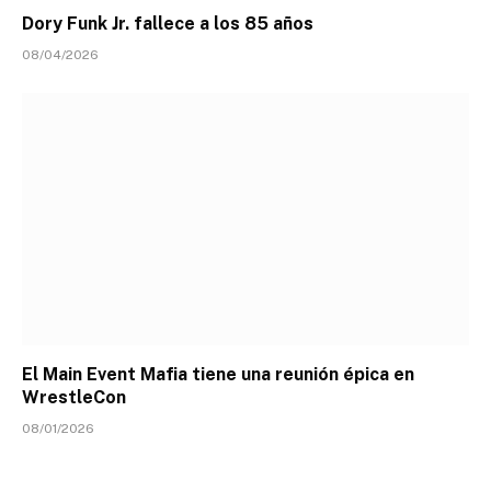
Dory Funk Jr. fallece a los 85 años
08/04/2026
El Main Event Mafia tiene una reunión épica en
WrestleCon
08/01/2026