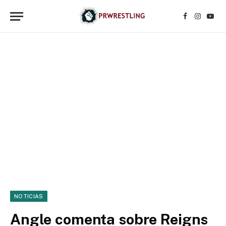
Facebook
Instagr
YouT
NOTICIAS
Angle comenta sobre Reigns