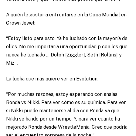
A quién le gustaría enfrentarse en la Copa Mundial en
Crown Jewel:
“Estoy listo para esto. Ya he luchado con la mayoría de
ellos. No me importaría una oportunidad p con los que
nunca he luchado … Dolph [Ziggler], Seth [Rollins] y
Miz “.
La lucha que más quiere ver en Evolution:
“Por muchas razones, estoy esperando con ansias
Ronda vs Nikki. Para ver cómo es su química. Para ver
si Nikki puede mantenerse al día con Ronda ya que
Nikki se ha ido por un tiempo. Y, para ver cuánto ha
mejorado Ronda desde WrestleMania. Creo que podría
ser el encuentro sorpresa de la noche “.