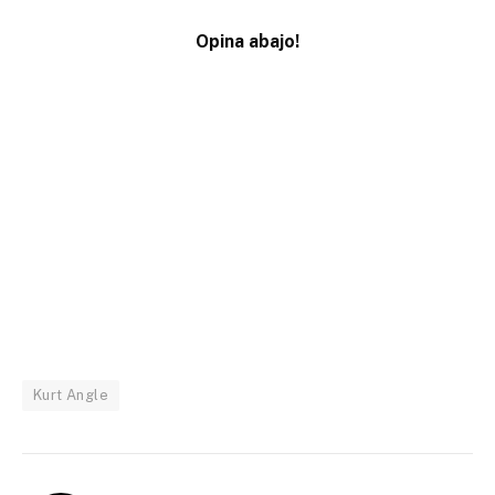
Opina abajo!
Kurt Angle