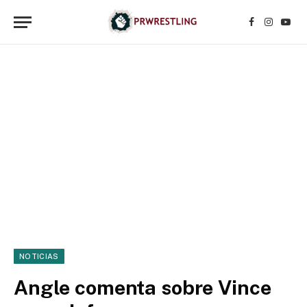
Facebook
Instagr
YouT
NOTICIAS
Angle comenta sobre Vince