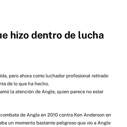
ue hizo dentro de lucha
da, pero ahora como luchador profesional retirado
nta de lo que ha hecho.
amó la atención de Angle, quien parece no estar
l combate de Angle en 2010 contra Ken Anderson en
aba un momento bastante peligroso que vio a Angle