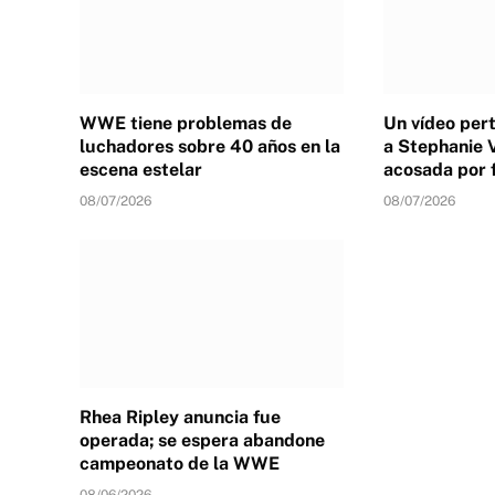
WWE tiene problemas de
Un vídeo per
luchadores sobre 40 años en la
a Stephanie 
escena estelar
acosada por 
08/07/2026
08/07/2026
Rhea Ripley anuncia fue
operada; se espera abandone
campeonato de la WWE