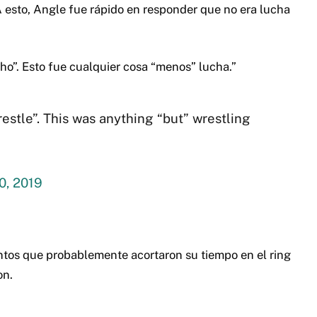
A esto, Angle fue rápido en responder que no era lucha
o”. Esto fue cualquier cosa “menos” lucha.”
restle”. This was anything “but” wrestling
0, 2019
tos que probablemente acortaron su tiempo en el ring
on.