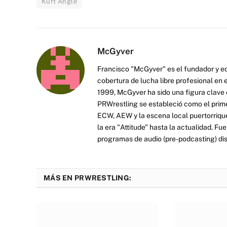
Kurt Angle
McGyver
Francisco "McGyver" es el fundador y ed
cobertura de lucha libre profesional en
1999, McGyver ha sido una figura clave en
PRWrestling se estableció como el prim
ECW, AEW y la escena local puertorriqueñ
la era "Attitude" hasta la actualidad. F
programas de audio (pre-podcasting) dist
MÁS EN PRWRESTLING: