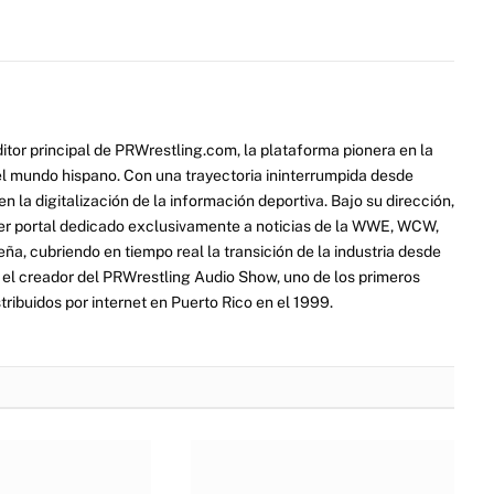
itor principal de PRWrestling.com, la plataforma pionera en la
 el mundo hispano. Con una trayectoria ininterrumpida desde
 la digitalización de la información deportiva. Bajo su dirección,
er portal dedicado exclusivamente a noticias de la WWE, WCW,
a, cubriendo en tiempo real la transición de la industria desde
ue el creador del PRWrestling Audio Show, uno de los primeros
ribuidos por internet en Puerto Rico en el 1999.