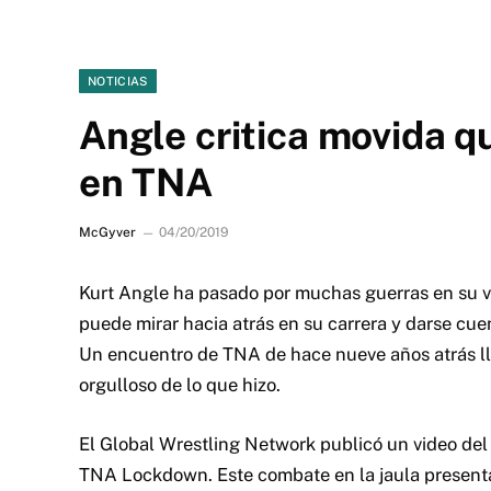
NOTICIAS
Angle critica movida q
en TNA
McGyver
04/20/2019
Kurt Angle ha pasado por muchas guerras en su vi
puede mirar hacia atrás en su carrera y darse cue
Un encuentro de TNA de hace nueve años atrás ll
orgulloso de lo que hizo.
El Global Wrestling Network publicó un video de
TNA Lockdown. Este combate en la jaula present