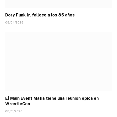
Dory Funk Jr. fallece a los 85 años
08/04/2026
El Main Event Mafia tiene una reunión épica en
WrestleCon
08/01/2026