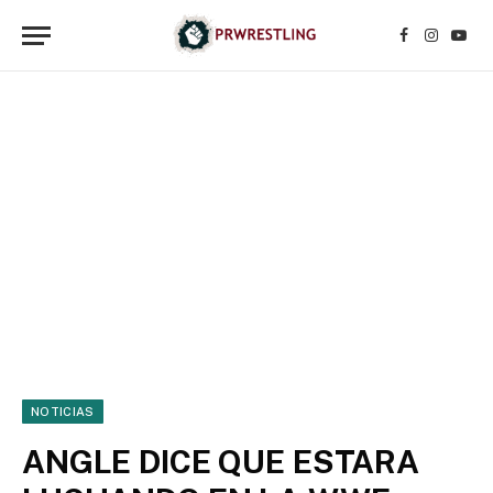
Facebook
Instagr
YouT
NOTICIAS
ANGLE DICE QUE ESTARA