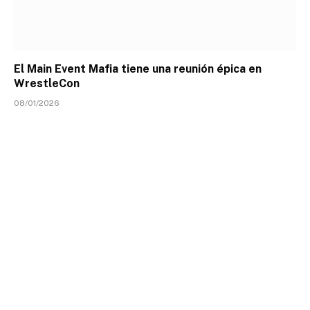
El Main Event Mafia tiene una reunión épica en
WrestleCon
08/01/2026