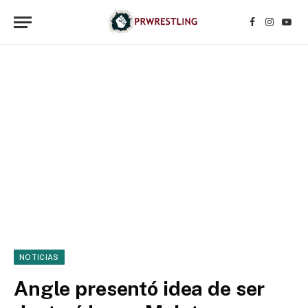
Facebook
Instagr
YouT
NOTICIAS
Angle presentó idea de ser