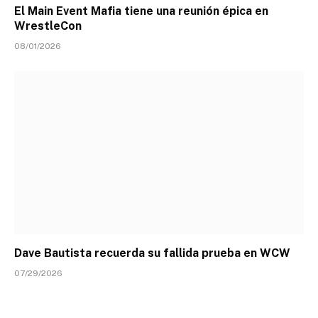
El Main Event Mafia tiene una reunión épica en
WrestleCon
08/01/2026
Dave Bautista recuerda su fallida prueba en WCW
07/29/2026