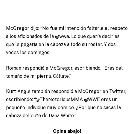
McGregor dijo: “No fue mi intención faltarle el respeto
a los aficionados de la @wwe. Lo que quería decir es
que le pegaría en la cabeza a todo su roster. Y dos
veces los domingos.
Roman respondió a McGregor, escribiendo: “Eres del
tamaño de mi pierna. Cállate.”
Kurt Angle también respondió a McGregor en Twitter,
escribiendo: “@TheNotoriousMMA @WWE eres un
pequeño individuo muy cómico. ¿Por qué no sacas la
cabeza del cu*o de Dana White.”
Opina abajo!