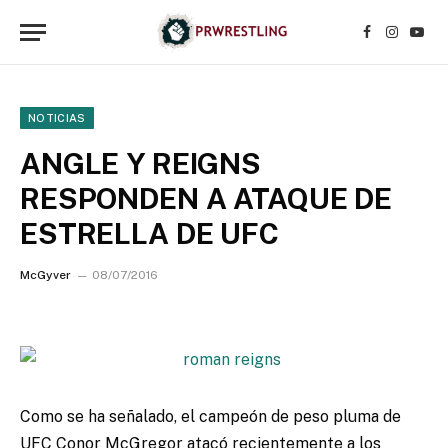
Facebook
Instagr
YouT
NOTICIAS
ANGLE Y REIGNS
RESPONDEN A ATAQUE DE
ESTRELLA DE UFC
McGyver
08/07/2016
Como se ha señalado, el campeón de peso pluma de
UFC Conor McGregor atacó recientemente a los