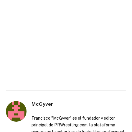
McGyver
Francisco "McGyver" es el fundador y editor
principal de PRWrestling.com, la plataforma
pionera en la cobertura de lucha libre profesional