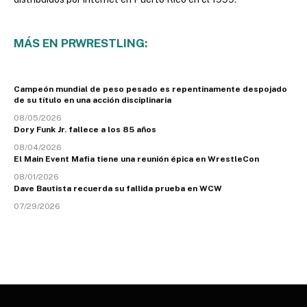
MÁS EN PRWRESTLING:
Campeón mundial de peso pesado es repentinamente despojado
de su título en una acción disciplinaria
08/05/2026
Dory Funk Jr. fallece a los 85 años
08/04/2026
El Main Event Mafia tiene una reunión épica en WrestleCon
08/01/2026
Dave Bautista recuerda su fallida prueba en WCW
07/29/2026