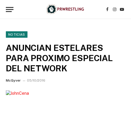
Facebook
Instagr
YouT
NOTICIAS
ANUNCIAN ESTELARES
PARA PROXIMO ESPECIAL
DEL NETWORK
McGyver
05/10/2016