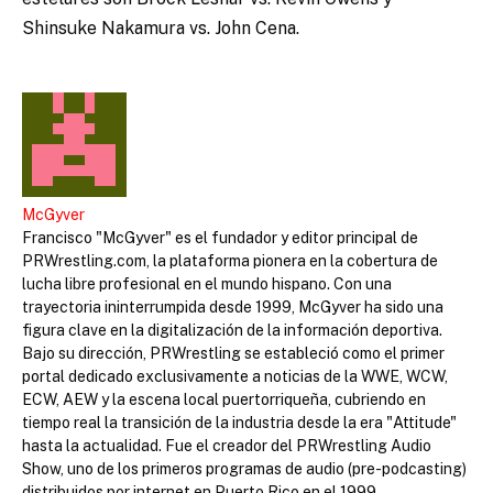
Shinsuke Nakamura vs. John Cena.
McGyver
Francisco "McGyver" es el fundador y editor principal de
PRWrestling.com, la plataforma pionera en la cobertura de
lucha libre profesional en el mundo hispano. Con una
trayectoria ininterrumpida desde 1999, McGyver ha sido una
figura clave en la digitalización de la información deportiva.
Bajo su dirección, PRWrestling se estableció como el primer
portal dedicado exclusivamente a noticias de la WWE, WCW,
ECW, AEW y la escena local puertorriqueña, cubriendo en
tiempo real la transición de la industria desde la era "Attitude"
hasta la actualidad. Fue el creador del PRWrestling Audio
Show, uno de los primeros programas de audio (pre-podcasting)
distribuidos por internet en Puerto Rico en el 1999.