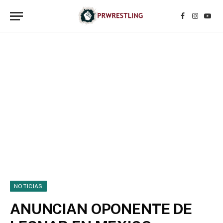
Facebook
Instagr
YouT
NOTICIAS
ANUNCIAN OPONENTE DE