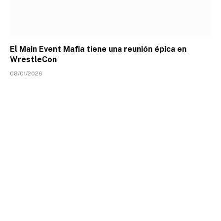
El Main Event Mafia tiene una reunión épica en
WrestleCon
08/01/2026