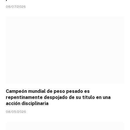
08/07/2026
Campeón mundial de peso pesado es
repentinamente despojado de su título en una
acción disciplinaria
08/05/2026