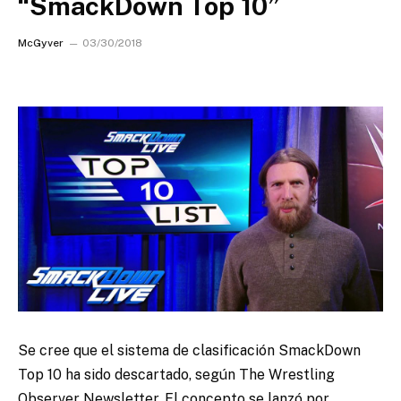
“SmackDown Top 10”
McGyver
03/30/2018
Se cree que el sistema de clasificación SmackDown
Top 10 ha sido descartado, según The Wrestling
Observer Newsletter.
El concepto se lanzó por