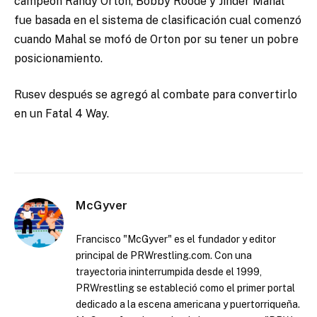
campeón Randy Orton, Bobby Roode y Jinder Mahal
fue basada en el sistema de clasificación cual comenzó
cuando Mahal se mofó de Orton por su tener un pobre
posicionamiento.
Rusev después se agregó al combate para convertirlo
en un Fatal 4 Way.
McGyver
Francisco "McGyver" es el fundador y editor
principal de PRWrestling.com. Con una
trayectoria ininterrumpida desde el 1999,
PRWrestling se estableció como el primer portal
dedicado a la escena americana y puertorriqueña.