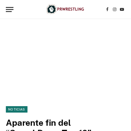
Facebook
Instagr
YouT
NOTICIAS
Aparente fin del