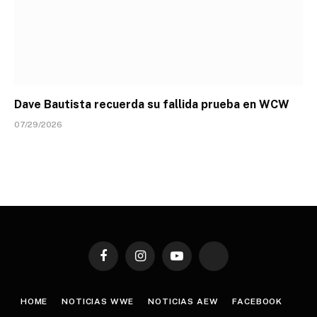
Dave Bautista recuerda su fallida prueba en WCW
07/29/2026
Facebook
Instagram
YouTube
TikTok
HOME
NOTICIAS WWE
NOTICIAS AEW
FACEBOOK