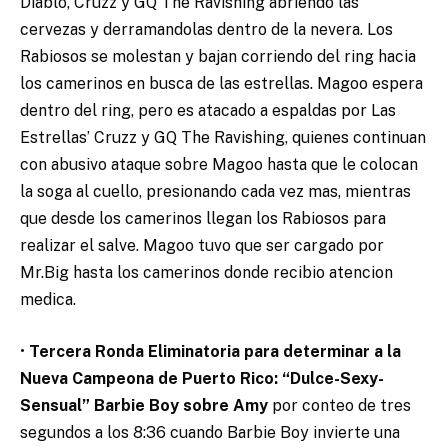
Diablo, Cruzz y GQ The Ravishing abriendo las
cervezas y derramandolas dentro de la nevera. Los
Rabiosos se molestan y bajan corriendo del ring hacia
los camerinos en busca de las estrellas. Magoo espera
dentro del ring, pero es atacado a espaldas por Las
Estrellas’ Cruzz y GQ The Ravishing, quienes continuan
con abusivo ataque sobre Magoo hasta que le colocan
la soga al cuello, presionando cada vez mas, mientras
que desde los camerinos llegan los Rabiosos para
realizar el salve. Magoo tuvo que ser cargado por
Mr.Big hasta los camerinos donde recibio atencion
medica.
•
Tercera Ronda Eliminatoria para determinar a la
Nueva Campeona de Puerto Rico: “Dulce-Sexy-
Sensual” Barbie Boy sobre Amy
por conteo de tres
segundos a los 8:36 cuando Barbie Boy invierte una