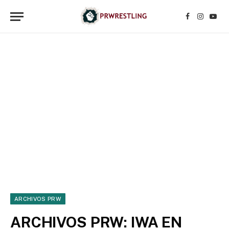
Facebook
Instagr
YouT
ARCHIVOS PRW
ARCHIVOS PRW: IWA EN