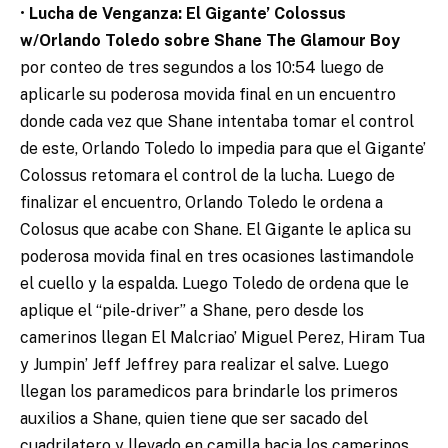
•
Lucha de Venganza: El Gigante’ Colossus
w/Orlando Toledo sobre Shane The Glamour Boy
por conteo de tres segundos a los 10:54 luego de
aplicarle su poderosa movida final en un encuentro
donde cada vez que Shane intentaba tomar el control
de este, Orlando Toledo lo impedia para que el Gigante’
Colossus retomara el control de la lucha. Luego de
finalizar el encuentro, Orlando Toledo le ordena a
Colosus que acabe con Shane. El Gigante le aplica su
poderosa movida final en tres ocasiones lastimandole
el cuello y la espalda. Luego Toledo de ordena que le
aplique el “pile-driver” a Shane, pero desde los
camerinos llegan El Malcriao’ Miguel Perez, Hiram Tua
y Jumpin’ Jeff Jeffrey para realizar el salve. Luego
llegan los paramedicos para brindarle los primeros
auxilios a Shane, quien tiene que ser sacado del
cuadrilatero y llevado en camilla hacia los camerinos.