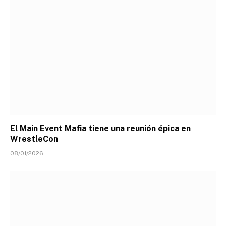
El Main Event Mafia tiene una reunión épica en
WrestleCon
08/01/2026