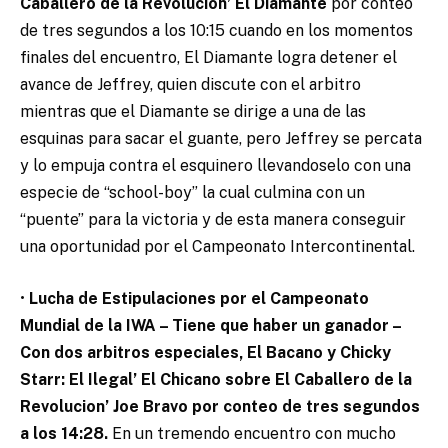
Caballero de la Revolucion’ El Diamante
por conteo
de tres segundos a los 10:15 cuando en los momentos
finales del encuentro, El Diamante logra detener el
avance de Jeffrey, quien discute con el arbitro
mientras que el Diamante se dirige a una de las
esquinas para sacar el guante, pero Jeffrey se percata
y lo empuja contra el esquinero llevandoselo con una
especie de “school-boy” la cual culmina con un
“puente” para la victoria y de esta manera conseguir
una oportunidad por el Campeonato Intercontinental.
•
Lucha de Estipulaciones por el Campeonato
Mundial de la IWA – Tiene que haber un ganador –
Con dos arbitros especiales, El Bacano y Chicky
Starr: El Ilegal’ El Chicano sobre El Caballero de la
Revolucion’ Joe Bravo por conteo de tres segundos
a los 14:28.
En un tremendo encuentro con mucho