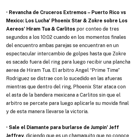
•
Revancha de Cruceros Extremos – Puerto Rico vs
Mexico: Los Lucha’ Phoenix Star & Zokre sobre Los
Aereos’ Hiram Tua & Carlitos
por conteo de tres
segundos a los 10:02 cuando en los momentos finales
del encuentro ambas parejas se encuentran en un
espectacular intercambio de golpes hasta que Zokre
es sacado fuera del ring para luego recibir una plancha
aerea de Hiram Tua. El arbitro Angel “Prime Time”
Rodriguez se distrae con lo sucedido en las afueras
mientras que dentro del ring, Phoenix Star ataca con
el asta de la bandera mexicana a Carlitos sin que el
arbitro se percate para luego aplicarle su movida final
y de esta manera llevarse la victoria.
•
Sale el Diamante para burlarse de Jumpin’ Jeff
Jeffrey
, diciendo que es un chamaquito que no conoce