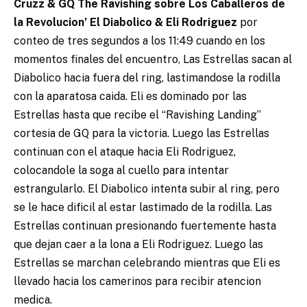
Cruzz & GQ The Ravishing sobre Los Caballeros de
la Revolucion’ El Diabolico & Eli Rodriguez
por
conteo de tres segundos a los 11:49 cuando en los
momentos finales del encuentro, Las Estrellas sacan al
Diabolico hacia fuera del ring, lastimandose la rodilla
con la aparatosa caida. Eli es dominado por las
Estrellas hasta que recibe el “Ravishing Landing”
cortesia de GQ para la victoria. Luego las Estrellas
continuan con el ataque hacia Eli Rodriguez,
colocandole la soga al cuello para intentar
estrangularlo. El Diabolico intenta subir al ring, pero
se le hace dificil al estar lastimado de la rodilla. Las
Estrellas continuan presionando fuertemente hasta
que dejan caer a la lona a Eli Rodriguez. Luego las
Estrellas se marchan celebrando mientras que Eli es
llevado hacia los camerinos para recibir atencion
medica.