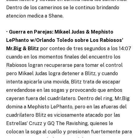
Dentro de los camerinos se le continuo brindando
atencion medica a Shane.
•
Guerra en Parejas: Mikael Judas & Mephisto
LePhanto w/Orlando Toledo sobre Los Rabiosos’
Mr.Big & Blitz
por conteo de tres segundos a los 14:07
cuando en los momentos finales del encuentro los
Rabiosos logran recuperarse para tomar el control
pero Mikael Judas logra detener a Blitz, y cuando
intenta apicarle una movida, Blitz trata de escapar
enredandose en las sogas y provocando que ambos
cayeran fuera del cuadrilatero. Dentro del ring, Mr.Big
domina a Mephisto LePhanto, pero en las afueras del
cuadrilatero Blitz es viciosamente atacado por las
Estrellas’ Cruzz y GQ The Ravishing, quienes le
colocan la soga al cuello y presionan fuertemente para