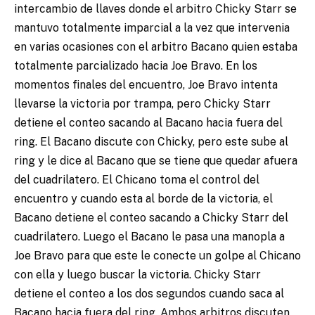
intercambio de llaves donde el arbitro Chicky Starr se
mantuvo totalmente imparcial a la vez que intervenia
en varias ocasiones con el arbitro Bacano quien estaba
totalmente parcializado hacia Joe Bravo. En los
momentos finales del encuentro, Joe Bravo intenta
llevarse la victoria por trampa, pero Chicky Starr
detiene el conteo sacando al Bacano hacia fuera del
ring. El Bacano discute con Chicky, pero este sube al
ring y le dice al Bacano que se tiene que quedar afuera
del cuadrilatero. El Chicano toma el control del
encuentro y cuando esta al borde de la victoria, el
Bacano detiene el conteo sacando a Chicky Starr del
cuadrilatero. Luego el Bacano le pasa una manopla a
Joe Bravo para que este le conecte un golpe al Chicano
con ella y luego buscar la victoria. Chicky Starr
detiene el conteo a los dos segundos cuando saca al
Bacano hacia fuera del ring. Ambos arbitros discuten