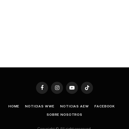
Facebook
Instagram
YouTube
TikTok
HOME
NOTICIAS WWE
NOTICIAS AEW
FACEBOOK
SOBRE NOSOTROS
Copyright © All right reserved.