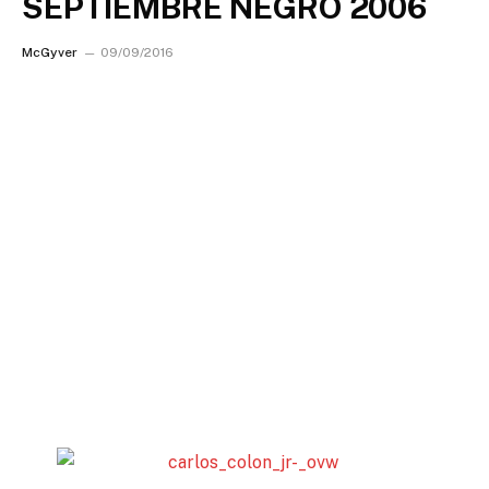
SEPTIEMBRE NEGRO 2006
McGyver
09/09/2016