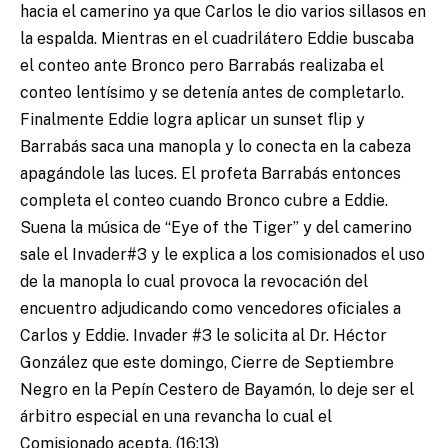
hacia el camerino ya que Carlos le dio varios sillasos en
la espalda. Mientras en el cuadrilátero Eddie buscaba
el conteo ante Bronco pero Barrabás realizaba el
conteo lentísimo y se detenía antes de completarlo.
Finalmente Eddie logra aplicar un sunset flip y
Barrabás saca una manopla y lo conecta en la cabeza
apagándole las luces. El profeta Barrabás entonces
completa el conteo cuando Bronco cubre a Eddie.
Suena la música de “Eye of the Tiger” y del camerino
sale el Invader#3 y le explica a los comisionados el uso
de la manopla lo cual provoca la revocación del
encuentro adjudicando como vencedores oficiales a
Carlos y Eddie. Invader #3 le solicita al Dr. Héctor
González que este domingo, Cierre de Septiembre
Negro en la Pepín Cestero de Bayamón, lo deje ser el
árbitro especial en una revancha lo cual el
Comisionado acepta. (16:13)