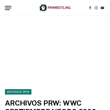
Facebook
Instagr
YouT
ARCHIVOS PRW
ARCHIVOS PRW: WWC