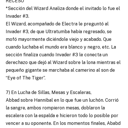
RECESO
*Sección del Wizard Analiza donde el invitado lo fue el
Invader #3.
El Wizard, acompañado de Electra le preguntó al
Invader #3, de que Ultratumba había regresado, se
mofó mayormente diciéndole viejo y acabado. Que
cuando luchaba el mundo era blanco y negro, etc. La
sección finaliza cuando Invader #3 le conecta un
derechazo que dejó al Wizard sobre la lona mientras el
pequeño gigante se marchaba al camerino al son de
“Eye of The Tiger”.
7) En Lucha de Sillas, Mesas y Escaleras,
Abbad sobre Hannibal en lo que fue un luchón. Corrió
la sangre, ambos rompieron mesas, doblaron la
escalera con la espalda e hicieron todo lo posible por
vencer a su oponente. En los momentos finales, Ababd