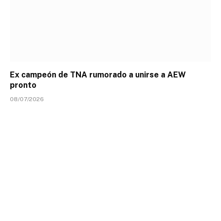
Ex campeón de TNA rumorado a unirse a AEW
pronto
08/07/2026