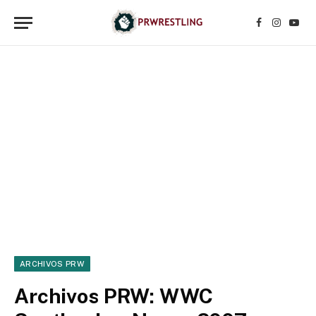
Facebook
Instagr
YouT
ARCHIVOS PRW
Archivos PRW: WWC