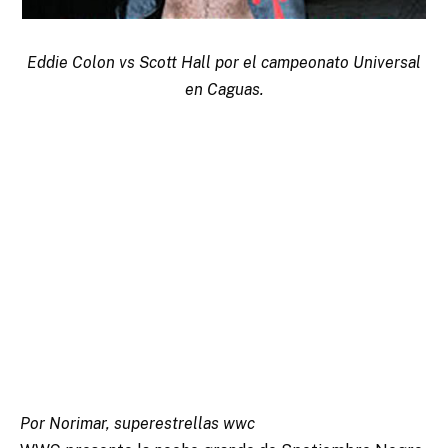
Eddie Colon vs Scott Hall por el campeonato Universal
en Caguas.
Por Norimar, superestrellas wwc