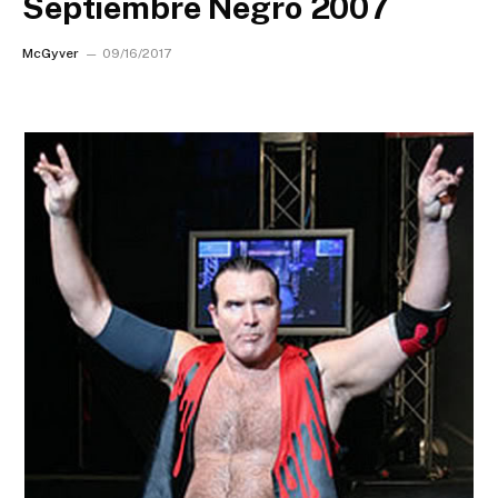
Septiembre Negro 2007
McGyver
09/16/2017