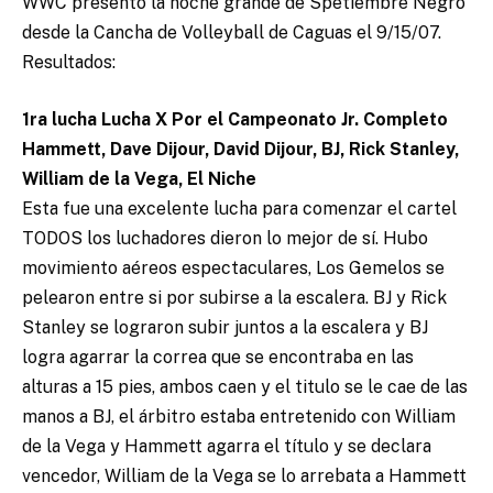
WWC presento la noche grande de Spetiembre Negro
desde la Cancha de Volleyball de Caguas el 9/15/07.
Resultados:
1ra lucha Lucha X Por el Campeonato Jr. Completo
Hammett, Dave Dijour, David Dijour, BJ, Rick Stanley,
William de la Vega, El Niche
Esta fue una excelente lucha para comenzar el cartel
TODOS los luchadores dieron lo mejor de sí. Hubo
movimiento aéreos espectaculares, Los Gemelos se
pelearon entre si por subirse a la escalera. BJ y Rick
Stanley se lograron subir juntos a la escalera y BJ
logra agarrar la correa que se encontraba en las
alturas a 15 pies, ambos caen y el titulo se le cae de las
manos a BJ, el árbitro estaba entretenido con William
de la Vega y Hammett agarra el título y se declara
vencedor, William de la Vega se lo arrebata a Hammett