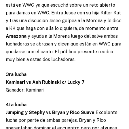
está en WWC ya que escuchó sobre un reto abierto
para damas en WWC. Entra Jesee con su hija Killer Kat
y tras una discusión Jesee golpea a la Morena y le dice
a KK que haga con ella lo q quiera, de momento entra
Amazona
y ayuda a la Morena luego del salve ambas
luchadoras se abrasan y dicen que están en WWC para
quedarse con el canto. El público presente recibió
muy bien a estas dos luchadoras.
3ra lucha
Kaminari vs Ash Rubinski c/ Lucky 7
Ganador: Kaminari
4ta lucha
Jumping y Stephy vs Bryan y Rico Suave
Excelente
lucha por parte de ambas parejas. Bryan y Rico
aparentaban dominar el encuentro pero por algunas