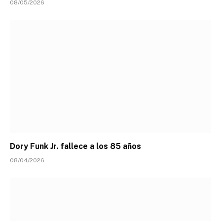
08/05/2026
Dory Funk Jr. fallece a los 85 años
08/04/2026