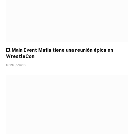
El Main Event Mafia tiene una reunión épica en
WrestleCon
08/01/2026