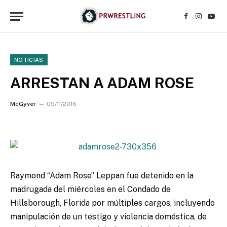
Facebook
Instagr
YouT
NOTICIAS
ARRESTAN A ADAM ROSE
McGyver
05/11/2016
Raymond “Adam Rose” Leppan fue detenido en la
madrugada del miércoles en el Condado de
Hillsborough, Florida por múltiples cargos, incluyendo
manipulación de un testigo y violencia doméstica, de