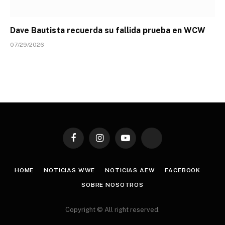
Dave Bautista recuerda su fallida prueba en WCW
07/29/2026
Facebook
Instagram
YouTube
TikTok
HOME
NOTICIAS WWE
NOTICIAS AEW
FACEBOOK
SOBRE NOSOTROS
Copyright © All right reserved.