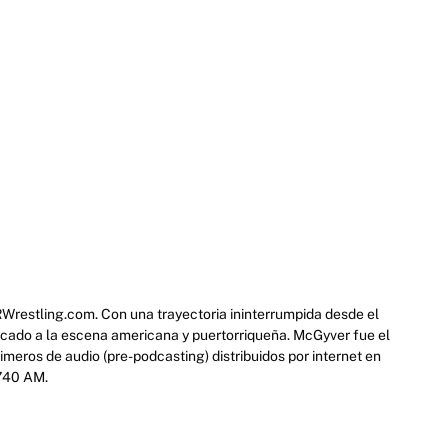
RWrestling.com. Con una trayectoria ininterrumpida desde el
icado a la escena americana y puertorriqueña. McGyver fue el
eros de audio (pre-podcasting) distribuidos por internet en
 740 AM.