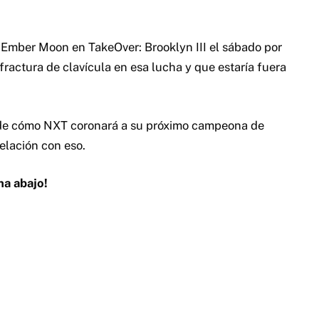
 Ember Moon en TakeOver: Brooklyn III el sábado por
ractura de clavícula en esa lucha y que estaría fuera
s de cómo NXT coronará a su próximo campeona de
elación con eso.
na abajo!