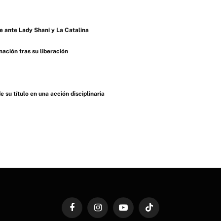
 ante Lady Shani y La Catalina
ación tras su liberación
u título en una acción disciplinaria
Facebook
Instagram
YouTube
TikTok