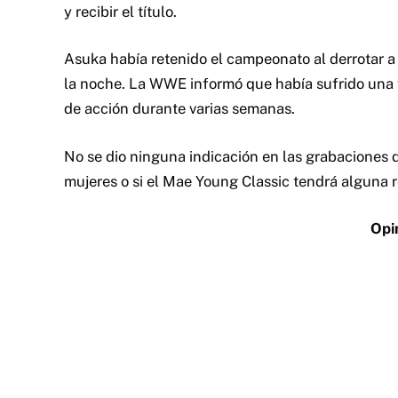
y recibir el título.
Asuka había retenido el campeonato al derrotar a
la noche. La WWE informó que había sufrido una f
de acción durante varias semanas.
No se dio ninguna indicación en las grabacione
mujeres o si el Mae Young Classic tendrá alguna r
Opi