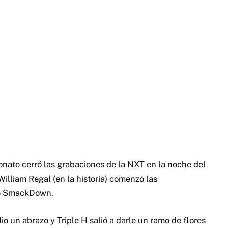
nato cerró las grabaciones de la NXT en la noche del
 William Regal (en la historia) comenzó las
w o SmackDown.
io un abrazo y Triple H salió a darle un ramo de flores