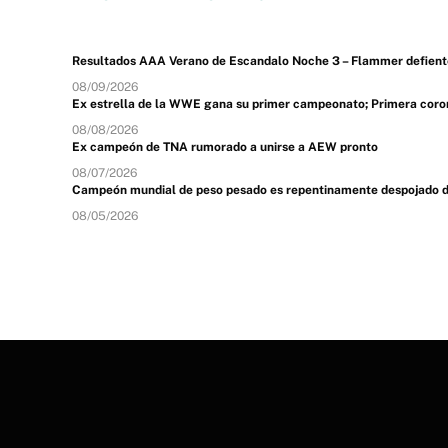
Resultados AAA Verano de Escandalo Noche 3 – Flammer defiente
08/09/2026
Ex estrella de la WWE gana su primer campeonato; Primera coron
08/08/2026
Ex campeón de TNA rumorado a unirse a AEW pronto
08/07/2026
Campeón mundial de peso pesado es repentinamente despojado de s
08/05/2026