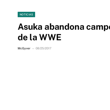
NOTICIAS
Asuka abandona campe
de la WWE
McGyver
08/25/2017