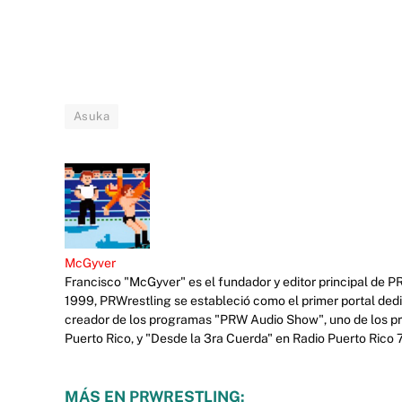
Asuka
McGyver
Francisco "McGyver" es el fundador y editor principal de P
1999, PRWrestling se estableció como el primer portal ded
creador de los programas "PRW Audio Show", uno de los prim
Puerto Rico, y "Desde la 3ra Cuerda" en Radio Puerto Rico
MÁS EN PRWRESTLING: