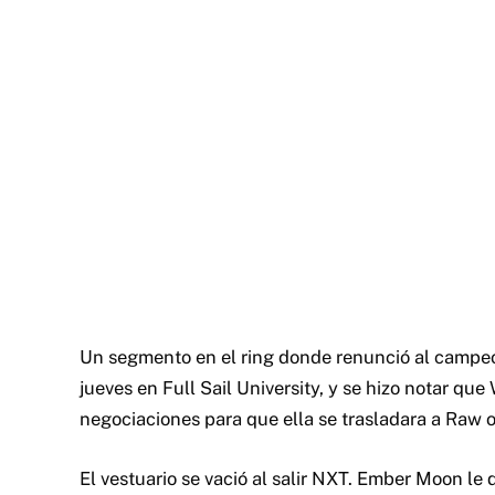
Un segmento en el ring donde renunció al campeo
jueves en Full Sail University, y se hizo notar que
negociaciones para que ella se trasladara a Ra
El vestuario se vació al salir NXT. Ember Moon le d