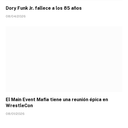
Dory Funk Jr. fallece a los 85 años
08/04/2026
El Main Event Mafia tiene una reunión épica en
WrestleCon
08/01/2026