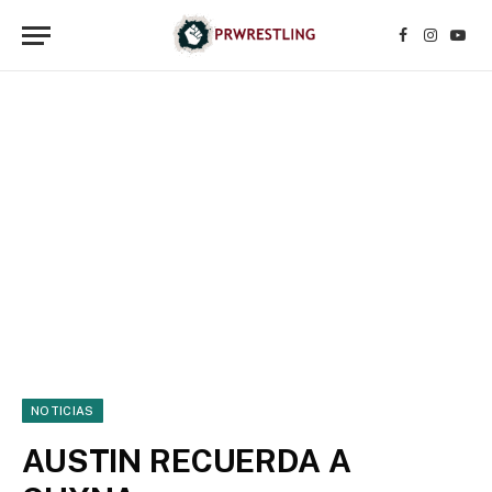
Facebook
Instagr
YouT
NOTICIAS
AUSTIN RECUERDA A