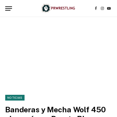
Facebook
Instagr
YouT
NOTICIAS
Banderas y Mecha Wolf 450