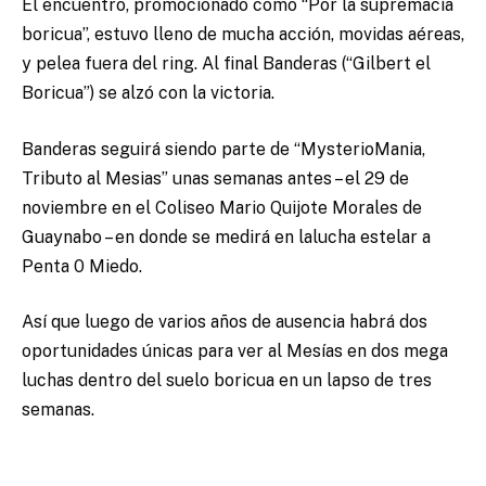
El encuentro, promocionado como “Por la supremacía
boricua”, estuvo lleno de mucha acción, movidas aéreas,
y pelea fuera del ring. Al final Banderas (“Gilbert el
Boricua”) se alzó con la victoria.
Banderas seguirá siendo parte de “MysterioMania,
Tributo al Mesias” unas semanas antes – el 29 de
noviembre en el Coliseo Mario Quijote Morales de
Guaynabo – en donde se medirá en lalucha estelar a
Penta 0 Miedo.
Así que luego de varios años de ausencia habrá dos
oportunidades únicas para ver al Mesías en dos mega
luchas dentro del suelo boricua en un lapso de tres
semanas.