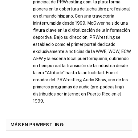
principal de PRWrestling.com, la plataforma
pionera en la cobertura de lucha libre profesional
en el mundo hispano. Con una trayectoria
ininterrumpida desde 1999, McGyver ha sido una
figura clave en la digitalización de la información
deportiva. Bajo su dirección, PRWrestling se
estableció como el primer portal dedicado
exclusivamente a noticias de la WWE, WCW, ECW,
AEW y la escena local puertorriqueña, cubriendo
en tiempo real la transición de la industria desde
la era "Attitude" hasta la actualidad. Fue el
creador del PRWrestling Audio Show, uno de los
primeros programas de audio (pre-podcasting)
distribuidos por internet en Puerto Rico en el
1999.
MÁS EN PRWRESTLING: