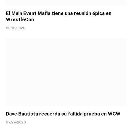
El Main Event Mafia tiene una reunión épica en
WrestleCon
08/01/2026
Dave Bautista recuerda su fallida prueba en WCW
07/29/2026