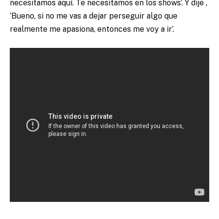
necesitamos aquí. Te necesitamos en los shows’. Y dije ,
‘Bueno, si no me vas a dejar perseguir algo que
realmente me apasiona, entonces me voy a ir’.