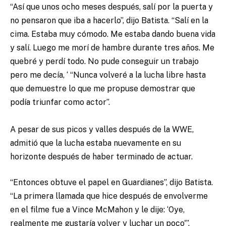
“Así que unos ocho meses después, salí por la puerta y
no pensaron que iba a hacerlo”, dijo Batista. “Salí en la
cima. Estaba muy cómodo. Me estaba dando buena vida
y salí. Luego me morí de hambre durante tres años. Me
quebré y perdí todo. No pude conseguir un trabajo
pero me decía, ‘ “Nunca volveré a la lucha libre hasta
que demuestre lo que me propuse demostrar que
podía triunfar como actor”.
A pesar de sus picos y valles después de la WWE,
admitió que la lucha estaba nuevamente en su
horizonte después de haber terminado de actuar.
“Entonces obtuve el papel en Guardianes”, dijo Batista.
“La primera llamada que hice después de envolverme
en el filme fue a Vince McMahon y le dije: ‘Oye,
realmente me gustaría volver y luchar un poco'”.