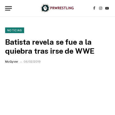
Facebook
Instagr
YouT
NOTICIAS
Batista revela se fue a la
quiebra tras irse de WWE
McGyver
06/02/2019