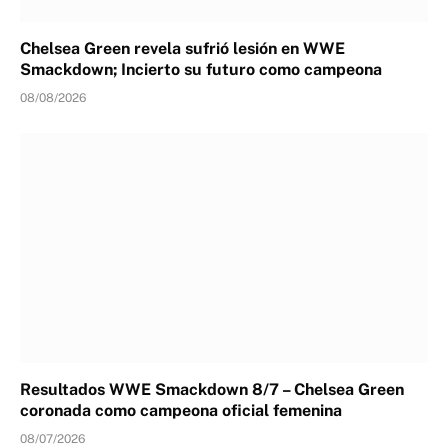
Chelsea Green revela sufrió lesión en WWE
Smackdown; Incierto su futuro como campeona
08/08/2026
Resultados WWE Smackdown 8/7 – Chelsea Green
coronada como campeona oficial femenina
08/07/2026