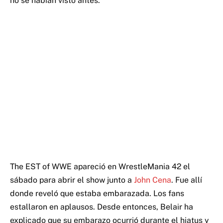
no se habían visto antes.
The EST of WWE apareció en WrestleMania 42 el
sábado para abrir el show junto a
John Cena
. Fue allí
donde reveló que estaba embarazada. Los fans
estallaron en aplausos. Desde entonces, Belair ha
explicado que su embarazo ocurrió durante el hiatus y