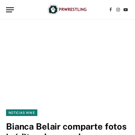
Facebook
Instagr
YouT
NOTICIAS WWE
Bianca Belair comparte fotos