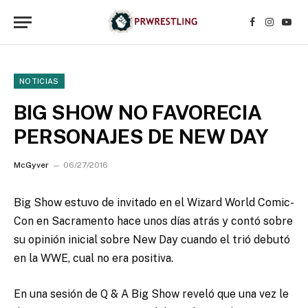
Facebook
Instagr
YouT
NOTICIAS
BIG SHOW NO FAVORECIA
PERSONAJES DE NEW DAY
McGyver
06/27/2016
Big Show estuvo de invitado en el Wizard World Comic-
Con en Sacramento hace unos días atrás y contó sobre
su opinión inicial sobre New Day cuando el trió debutó
en la WWE, cual no era positiva.
En una sesión de Q & A Big Show reveló que una vez le