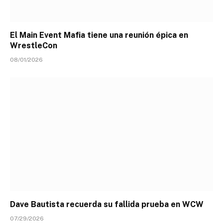
El Main Event Mafia tiene una reunión épica en
WrestleCon
08/01/2026
Dave Bautista recuerda su fallida prueba en WCW
07/29/2026