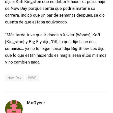
dijo a Kofi Kingston que no debería hacer el personaje
de New Day porque sentía que podría matar a su
carrera. Indicó que un par de semanas después, se dio
cuenta de que estaba equivocado.
“Más tarde tuve que ir donde a Xavier [Woods], Kofi
[Kingston] y Big E y dije, ‘OK, lo que dije hace dos
semanas… ya no le hagan caso”, dijo Big Show. Les dijo
que lo que están haciendo es magia, sean ellos mismos
y no cambien nada.
New Day
WWE
McGyver