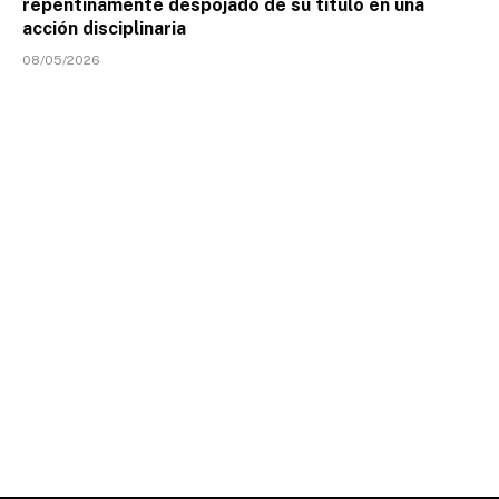
repentinamente despojado de su título en una
acción disciplinaria
08/05/2026