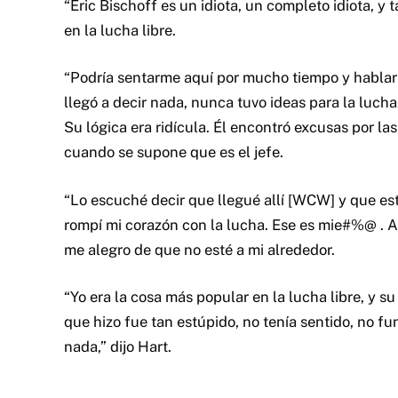
“Eric Bischoff es un idiota, un completo idiota, y 
en la lucha libre.
“Podría sentarme aquí por mucho tiempo y hablar 
llegó a decir nada, nunca tuvo ideas para la lucha
Su lógica era ridícula. Él encontró excusas por la
cuando se supone que es el jefe.
“Lo escuché decir que llegué allí [WCW] y que est
rompí mi corazón con la lucha. Ese es mie#%@ . A
me alegro de que no esté a mi alrededor.
“Yo era la cosa más popular en la lucha libre, y s
que hizo fue tan estúpido, no tenía sentido, no fun
nada,” dijo Hart.