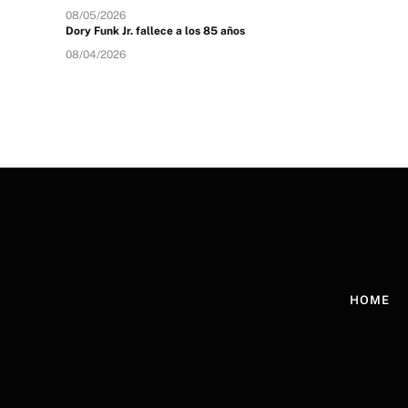
08/05/2026
Dory Funk Jr. fallece a los 85 años
08/04/2026
HOME