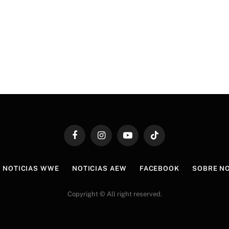
Facebook
Instagram
YouTube
TikTok
NOTICIAS WWE
NOTICIAS AEW
FACEBOOK
SOBRE N
Copyright © All right reserved.