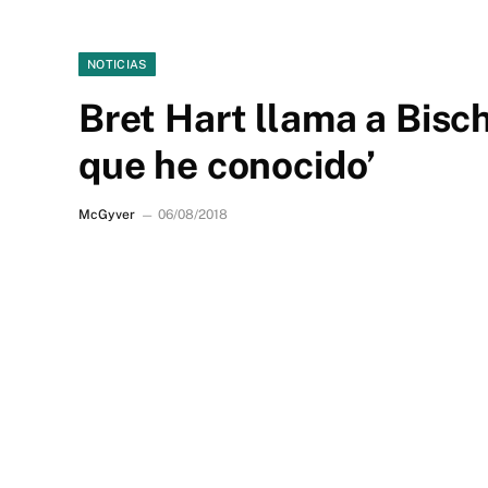
NOTICIAS
Bret Hart llama a Bisch
que he conocido’
McGyver
06/08/2018