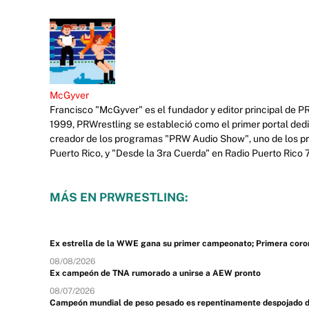
McGyver
Francisco "McGyver" es el fundador y editor principal de P
1999, PRWrestling se estableció como el primer portal ded
creador de los programas "PRW Audio Show", uno de los prim
Puerto Rico, y "Desde la 3ra Cuerda" en Radio Puerto Rico
MÁS EN PRWRESTLING:
Ex estrella de la WWE gana su primer campeonato; Primera coron
08/08/2026
Ex campeón de TNA rumorado a unirse a AEW pronto
08/07/2026
Campeón mundial de peso pesado es repentinamente despojado de s