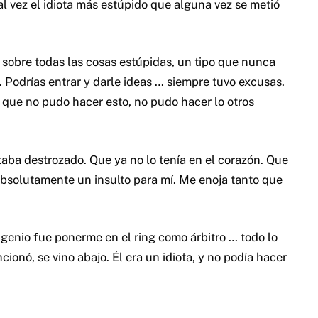
tal vez el idiota más estúpido que alguna vez se metió
sobre todas las cosas estúpidas, un tipo que nunca
. Podrías entrar y darle ideas … siempre tuvo excusas.
s que no pudo hacer esto, no pudo hacer lo otros
aba destrozado. Que ya no lo tenía en el corazón. Que
bsolutamente un insulto para mí. Me enoja tanto que
u genio fue ponerme en el ring como árbitro … todo lo
cionó, se vino abajo. Él era un idiota, y no podía hacer