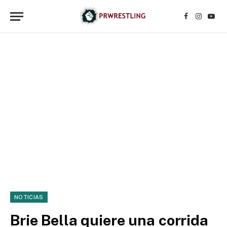
Facebook
Instagr
YouT
NOTICIAS
Brie Bella quiere una corrida