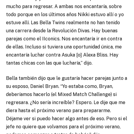
mucho para regresar. A ambas nos encantaría, sobre
todo porque en los últimos años Nikki estuvo allí o yo
estuve allí. Las Bella Twins realmente no han tenido
una carrera desde la Revolución Divas. Hay buenas
parejas como el IIconics. Nos encantaría ir en contra
de ellas. Incluso si tuviera una oportunidad única, me
encantaría luchar contra Asuka [o] Alexa Bliss. Hay
tantas chicas con las que lucharía,” dijo.
Bella también dijo que le gustaría hacer parejas junto a
su esposo, Daniel Bryan. “Yo estaba como, Bryan,
deberíamos hacerlo (el Mixed Match Challenge) si
regresara. ¿No sería increíble? Espero. Le dije que me
diera hasta el próximo verano para prepararme.
Déjame ver si puedo hacer algo antes de eso. Pero si el
jefe no quiere que volvamos para el próximo verano,