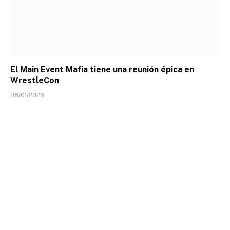
El Main Event Mafia tiene una reunión épica en
WrestleCon
08/01/2026