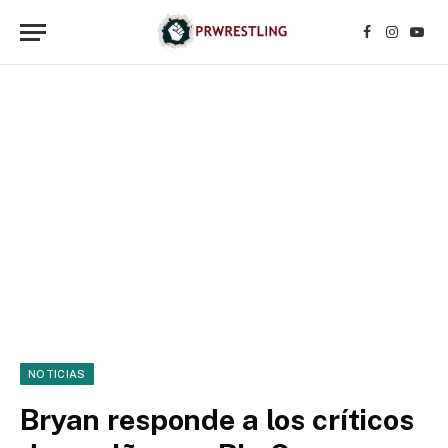
Facebook
Instagr
YouT
NOTICIAS
Bryan responde a los críticos