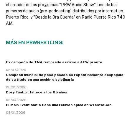
el creador de los programas "PRW Audio Show", uno de los
primeros de audio (pre-podcasting) distribuidos por internet en
Puerto Rico, y "Desde la 3ra Cuerda" en Radio Puerto Rico 740
AM.
MÁS EN PRWRESTLING:
Ex campeón de TNA rumorado a unirse a AEW pronto
08/07/2026
Campeón mundial de peso pesado es repentinamente despojado
de su título en una acción disciplinaria
08/05/2026
Dory Funk Jr. fallece a los 85 años
08/04/2026
El Main Event Mafia tiene una reunión épica en WrestleCon
08/01/2026