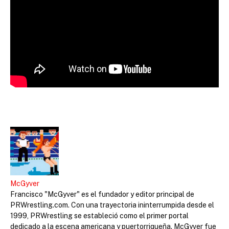
McGyver
Francisco "McGyver" es el fundador y editor principal de
PRWrestling.com. Con una trayectoria ininterrumpida desde el
1999, PRWrestling se estableció como el primer portal
dedicado a la escena americana y puertorriqueña. McGyver fue