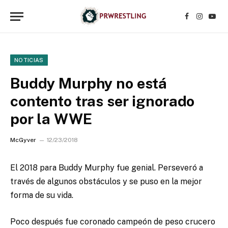
Facebook
Instagr
YouT
NOTICIAS
Buddy Murphy no está
contento tras ser ignorado
por la WWE
McGyver
12/23/2018
El 2018 para Buddy Murphy fue genial. Perseveró a
través de algunos obstáculos y se puso en la mejor
forma de su vida.
Poco después fue coronado campeón de peso crucero