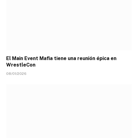
El Main Event Mafia tiene una reunión épica en
WrestleCon
08/01/2026