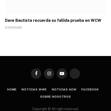
Dave Bautista recuerda su fallida prueba en WCW
07/29/2026
Facebook
Instagram
YouTube
TikTok
HOME
NOTICIAS WWE
NOTICIAS AEW
FACEBOOK
SOBRE NOSOTROS
Copyright © All right reserved.