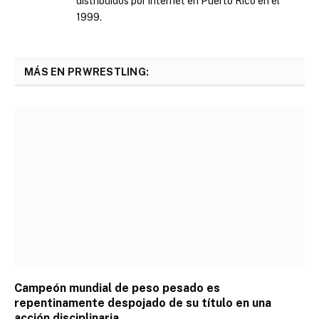
distribuidos por internet en Puerto Rico en el
1999.
MÁS EN PRWRESTLING:
Campeón mundial de peso pesado es
repentinamente despojado de su título en una
acción disciplinaria