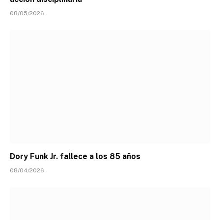
08/05/2026
Dory Funk Jr. fallece a los 85 años
08/04/2026