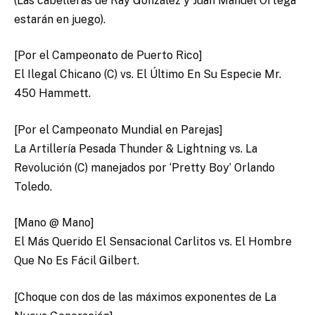
(Las cabelleras de Ray González y Juan Manuel Ortega
estarán en juego).
[Por el Campeonato de Puerto Rico]
El Ilegal Chicano (C) vs. El Último En Su Especie Mr.
450 Hammett.
[Por el Campeonato Mundial en Parejas]
La Artillería Pesada Thunder & Lightning vs. La
Revolución (C) manejados por ‘Pretty Boy’ Orlando
Toledo.
[Mano @ Mano]
El Más Querido El Sensacional Carlitos vs. El Hombre
Que No Es Fácil Gilbert.
[Choque con dos de las máximos exponentes de La