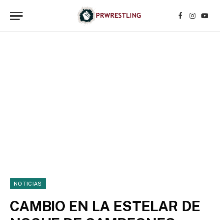
Facebook
Instagr
YouT
NOTICIAS
CAMBIO EN LA ESTELAR DE