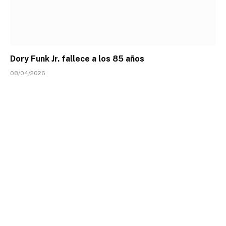
Dory Funk Jr. fallece a los 85 años
08/04/2026