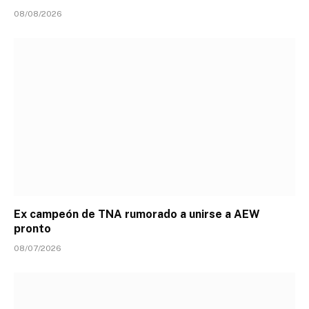
08/08/2026
Ex campeón de TNA rumorado a unirse a AEW
pronto
08/07/2026