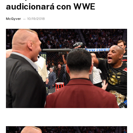
audicionará con WWE
McGyver
10/19/2018