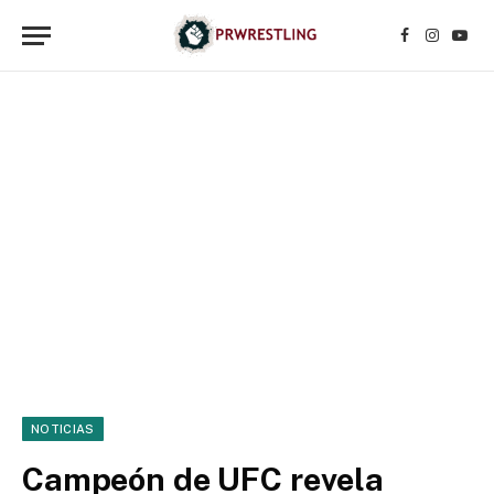
Facebook
Instagr
YouT
NOTICIAS
Campeón de UFC revela