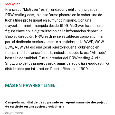
McGyver
Francisco "McGyver" es el fundador y editor principal de
PRWrestling.com, la plataforma pionera en la cobertura de
lucha libre profesional en el mundo hispano. Con una
trayectoria ininterrumpida desde 1999, McGyver ha sido una
figura clave en la digitalización de la información deportiva.
Bajo su dirección, PRWrestling se estableció como el primer
portal dedicado exclusivamente a noticias de la WWE, WCW,
ECW, AEW y la escena local puertorriqueña, cubriendo en
tiempo real la transición de la industria desde la era "Attitude"
hasta la actualidad. Fue el creador del PRWrestling Audio
Show, uno de los primeros programas de audio (pre-podcasting)
distribuidos por internet en Puerto Rico en el 1999.
MÁS EN PRWRESTLING:
Campeón mundial de peso pesado es repentinamente despojado
de su título en una acción disciplinaria
08/05/2026