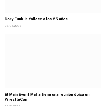
Dory Funk Jr. fallece a los 85 años
08/04/2026
El Main Event Mafia tiene una reunión épica en
WrestleCon