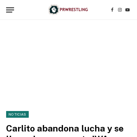
Facebook
Instagr
YouT
NOTICIAS
Carlito abandona lucha y se