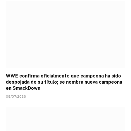
WWE confirma oficialmente que campeona ha sido
despojada de su título; se nombra nueva campeona
en SmackDown
08/07/2026