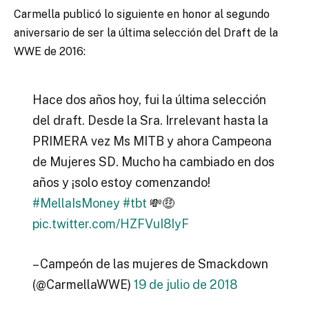
Carmella publicó lo siguiente en honor al segundo
aniversario de ser la última selección del Draft de la
WWE de 2016:
Hace dos años hoy, fui la última selección
del draft. Desde la Sra. Irrelevant hasta la
PRIMERA vez Ms MITB y ahora Campeona
de Mujeres SD. Mucho ha cambiado en dos
años y ¡solo estoy comenzando!
#MellaIsMoney
#tbt
💸🤑
pic.twitter.com/HZFVuI8IyF
– Campeón de las mujeres de Smackdown
(@CarmellaWWE)
19 de julio de 2018