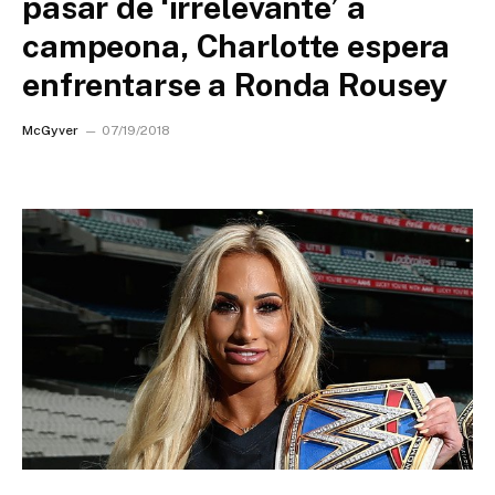
pasar de ‘irrelevante’ a
campeona, Charlotte espera
enfrentarse a Ronda Rousey
McGyver
07/19/2018