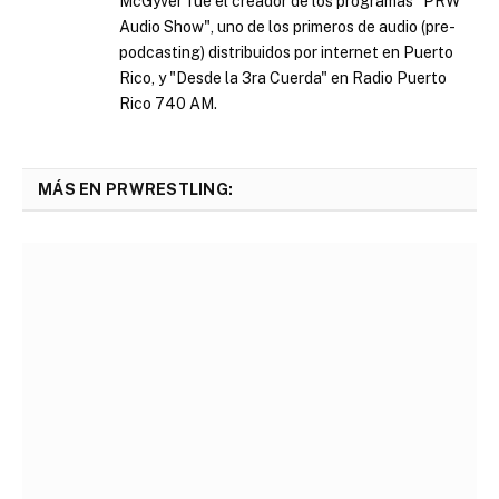
McGyver fue el creador de los programas "PRW
Audio Show", uno de los primeros de audio (pre-
podcasting) distribuidos por internet en Puerto
Rico, y "Desde la 3ra Cuerda" en Radio Puerto
Rico 740 AM.
MÁS EN PRWRESTLING: