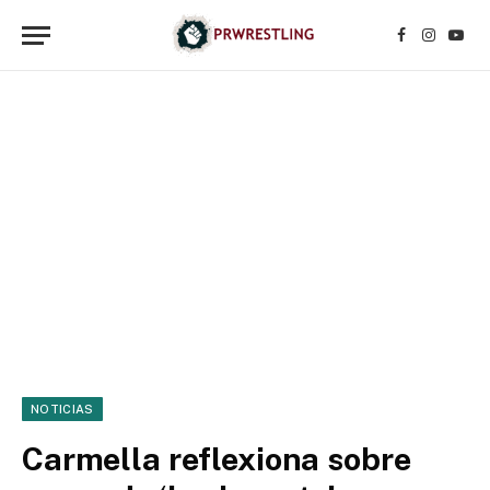
Facebook
Instagr
YouT
NOTICIAS
Carmella reflexiona sobre