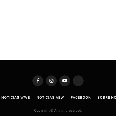
Facebook
Instagram
YouTube
TikTok
NOTICIAS WWE
NOTICIAS AEW
FACEBOOK
SOBRE N
Copyright © All right reserved.