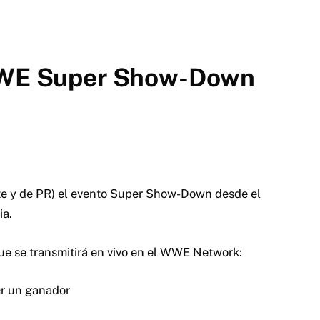
 WWE Super Show-Down
te y de PR) el evento Super Show-Down desde el
ia.
 que se transmitirá en vivo en el WWE Network:
r un ganador