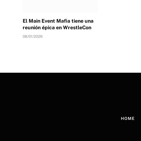
El Main Event Mafia tiene una
reunión épica en WrestleCon
08/01/2026
HOME