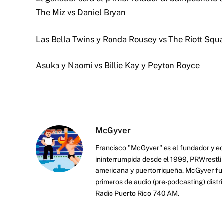
The Miz vs Daniel Bryan
Las Bella Twins y Ronda Rousey vs The Riott Squ
Asuka y Naomi vs Billie Kay y Peyton Royce
McGyver
Francisco "McGyver" es el fundador y ed
ininterrumpida desde el 1999, PRWrestli
americana y puertorriqueña. McGyver fu
primeros de audio (pre-podcasting) distr
Radio Puerto Rico 740 AM.