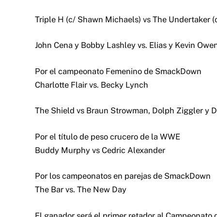
Triple H (c/ Shawn Michaels) vs The Undertaker (
John Cena y Bobby Lashley vs. Elias y Kevin Owe
Por el campeonato Femenino de SmackDown
Charlotte Flair vs. Becky Lynch
The Shield vs Braun Strowman, Dolph Ziggler y 
Por el título de peso crucero de la WWE
Buddy Murphy vs Cedric Alexander
Por los campeonatos en parejas de SmackDown
The Bar vs. The New Day
El ganador será el primer retador al Campeonato