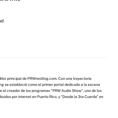
ad
itor principal de PRWrestling.com. Con una trayectoria
ng se estableció como el primer portal dedicado a la escena
e el creador de los programas "PRW Audio Show", uno de los
ibuidos por internet en Puerto Rico, y "Desde la 3ra Cuerda" en