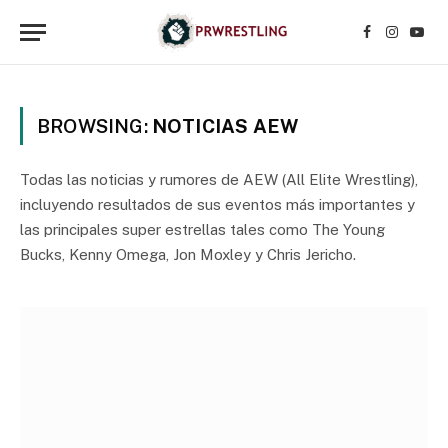
Facebook
Instagr
YouT
BROWSING:
NOTICIAS AEW
Todas las noticias y rumores de AEW (All Elite Wrestling),
incluyendo resultados de sus eventos más importantes y
las principales super estrellas tales como The Young
Bucks, Kenny Omega, Jon Moxley y Chris Jericho.