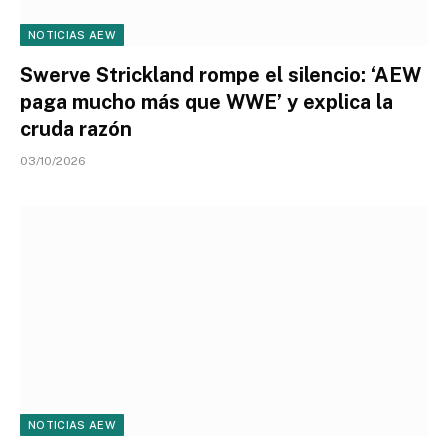
NOTICIAS AEW
Swerve Strickland rompe el silencio: ‘AEW
paga mucho más que WWE’ y explica la
cruda razón
03/10/2026
NOTICIAS AEW