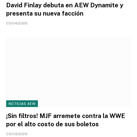
David Finlay debuta en AEW Dynamite y
presenta su nueva facción
03/04/2026
NOTICIAS AEW
¡Sin filtros! MJF arremete contra la WWE
por el alto costo de sus boletos
03/03/2026