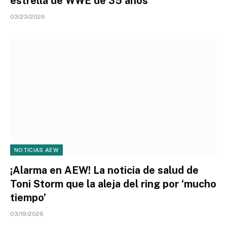
estrella de WWE de 35 años
03/23/2026
NOTICIAS AEW
¡Alarma en AEW! La noticia de salud de
Toni Storm que la aleja del ring por ‘mucho
tiempo’
03/19/2026