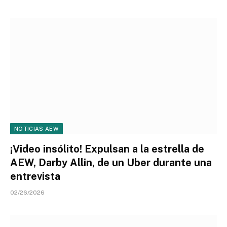
NOTICIAS AEW
¡Video insólito! Expulsan a la estrella de
AEW, Darby Allin, de un Uber durante una
entrevista
02/26/2026