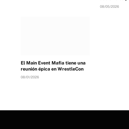
08/05/2026
El Main Event Mafia tiene una
reunión épica en WrestleCon
08/01/2026