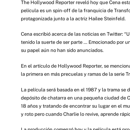
The Hollywood Reporter reveló hoy que Cena estar
película es un spin-off de la franquicia de Transf
protagonizada junto a la actriz Hailee Steinfeld.
Cena escribió acerca de las noticias en Twitter: 
tenido la suerte de ser parte … Emocionado por un
su papel aún no han sido anunciados.
En el artículo de Hollywood Reporter, se menci
la primera en más precuelas y ramas de la serie T
La película será basada en el 1987 y la trama se
depósito de chatarra en una pequeña ciudad de Cal
18 años y tratando de encontrar su lugar en el m
y roto pero cuando Charlie lo revive, aprende ráp
La producción comenzó hoy y la película está pro