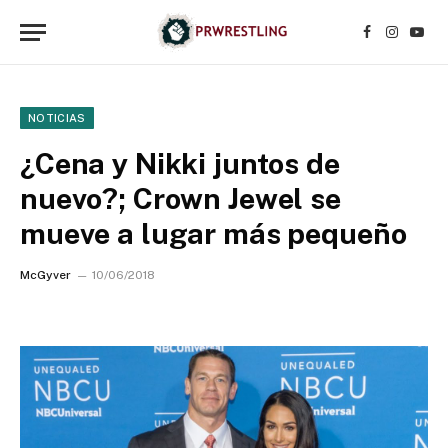
Facebook
Instagr
YouT
NOTICIAS
¿Cena y Nikki juntos de
nuevo?; Crown Jewel se
mueve a lugar más pequeño
McGyver
10/06/2018