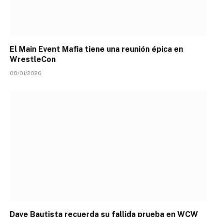
El Main Event Mafia tiene una reunión épica en
WrestleCon
08/01/2026
Dave Bautista recuerda su fallida prueba en WCW