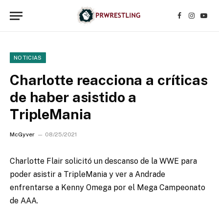
Facebook
Instagr
YouT
NOTICIAS
Charlotte reacciona a críticas
de haber asistido a
TripleMania
McGyver
08/25/2021
Charlotte Flair solicitó un descanso de la WWE para
poder asistir a TripleMania y ver a Andrade
enfrentarse a Kenny Omega por el Mega Campeonato
de AAA.