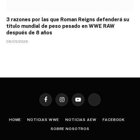
3 razones por las que Roman Reigns defenderá su
título mundial de peso pesado en WWE RAW
después de 8 años
08/05/2026
Facebook
Instagram
YouTube
TikTok
HOME
NOTICIAS WWE
NOTICIAS AEW
FACEBOOK
SOBRE NOSOTROS