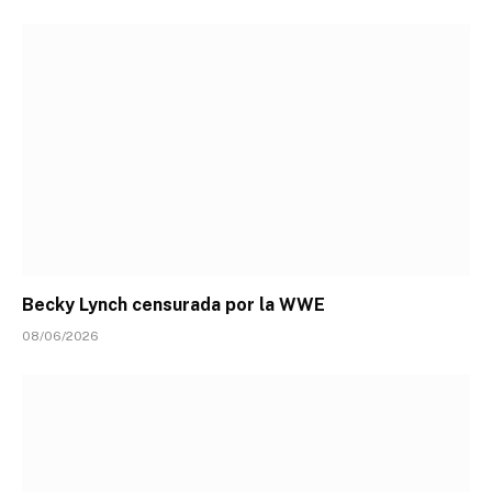
Becky Lynch censurada por la WWE
08/06/2026