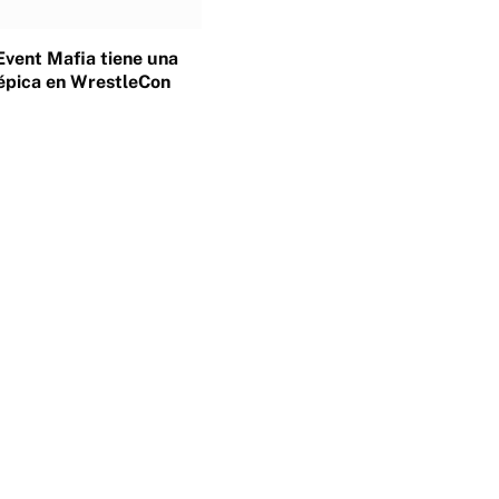
Event Mafia tiene una
épica en WrestleCon