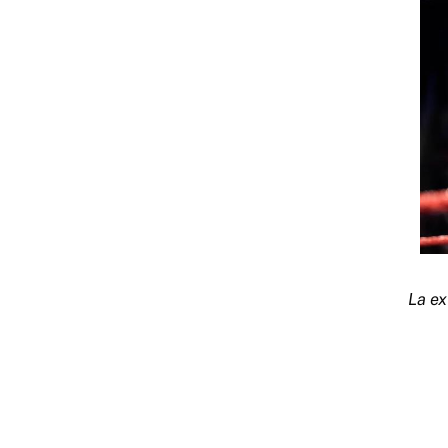
La ex