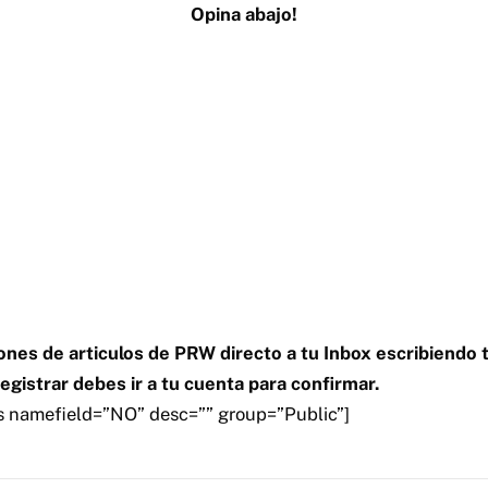
Opina abajo!
ones de articulos de PRW directo a tu Inbox escribiendo 
egistrar debes ir a tu cuenta para confirmar.
rs namefield=”NO” desc=”” group=”Public”]