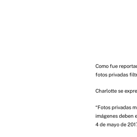
Como fue reportad
fotos privadas fil
Charlotte se expre
“Fotos privadas m
imágenes deben el
4 de mayo de 201