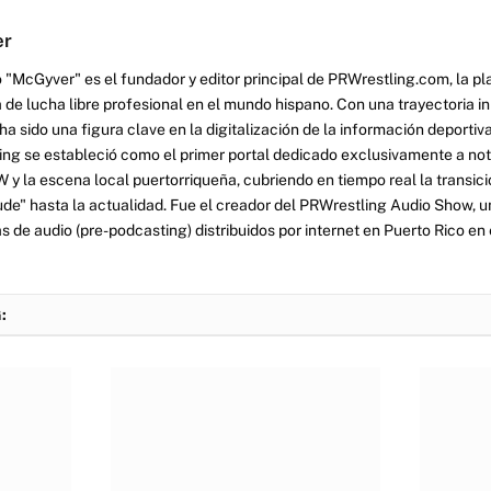
er
 "McGyver" es el fundador y editor principal de PRWrestling.com, la pl
 de lucha libre profesional en el mundo hispano. Con una trayectoria i
a sido una figura clave en la digitalización de la información deportiva
ng se estableció como el primer portal dedicado exclusivamente a no
y la escena local puertorriqueña, cubriendo en tiempo real la transició
tude" hasta la actualidad. Fue el creador del PRWrestling Audio Show, u
 de audio (pre-podcasting) distribuidos por internet en Puerto Rico en 
: