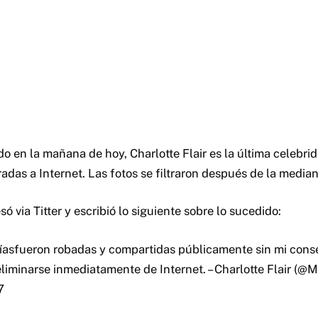
o en la mañana de hoy, Charlotte Flair es la última celebri
tradas a Internet. Las fotos se filtraron después de la medi
só via Titter y escribió lo siguiente sobre lo sucedido:
íasfueron robadas y compartidas públicamente sin mi conse
iminarse inmediatamente de Internet. – Charlotte Flair (
7