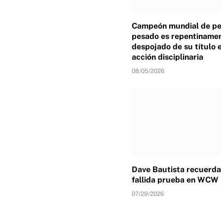
Campeón mundial de p
pesado es repentiname
despojado de su título 
acción disciplinaria
08/05/2026
Dave Bautista recuerda
fallida prueba en WCW
07/29/2026