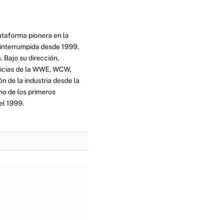
ataforma pionera en la
ninterrumpida desde 1999,
. Bajo su dirección,
ticias de la WWE, WCW,
n de la industria desde la
no de los primeros
el 1999.